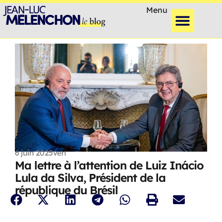
Menu
6 juin 2025
ven
Ma lettre à l’attention de Luiz Inácio
Lula da Silva, Président de la
république du Brésil