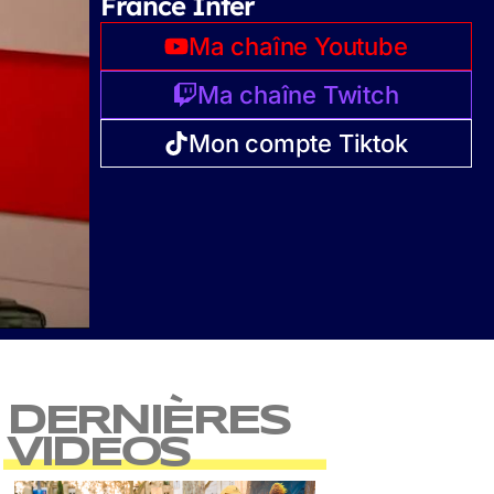
France Inter
Ma chaîne Youtube
Ma chaîne Twitch
Mon compte Tiktok
DERNIÈRES
VIDEOS