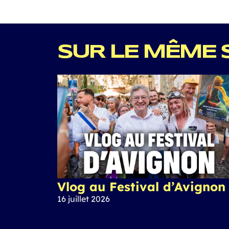
SUR LE MÊME 
Vlog au Festival d’Avignon
16 juillet 2026