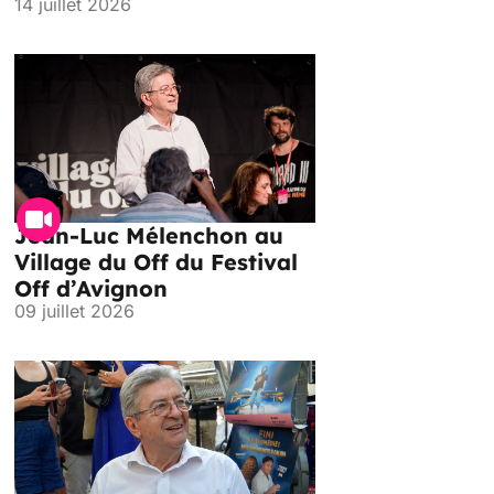
14 juillet 2026
Jean-Luc Mélenchon au
Village du Off du Festival
Off d’Avignon
09 juillet 2026