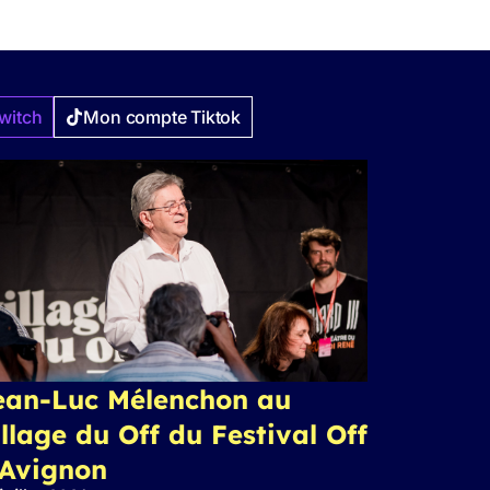
witch
Mon compte Tiktok
ean-Luc Mélenchon au
llage du Off du Festival Off
’Avignon