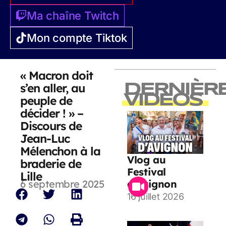
Ma chaîne Twitch
Mon compte Tiktok
« Macron doit
s’en aller, au
DERNIÈR
VIDEOS
peuple de
décider ! » –
Discours de
Jean-Luc
Mélenchon à la
Vlog au
braderie de
Festival
Lille
6 septembre 2025
d’Avignon
16 juillet 2026