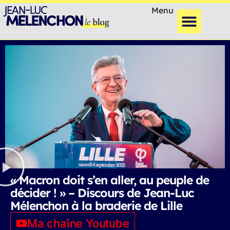
Menu
« Macron doit s’en aller, au peuple de
décider ! » – Discours de Jean-Luc
Mélenchon à la braderie de Lille
Ma chaîne Youtube