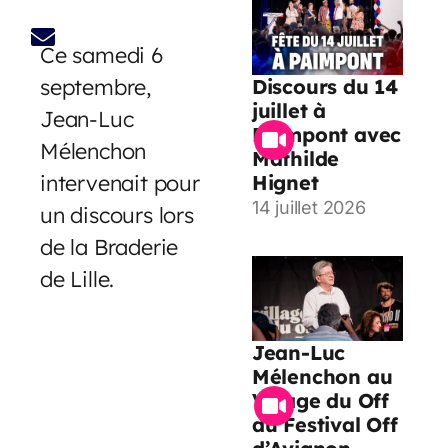
Ce samedi 6
septembre,
Discours du 14
juillet à
Jean-Luc
Paimpont avec
Mélenchon
Mathilde
intervenait pour
Hignet
14 juillet 2026
un discours lors
de la Braderie
de Lille.
Jean-Luc
Mélenchon au
Village du Off
du Festival Off