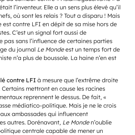
it l’inventeur. Elle a un sens plus élevé qu’il
hefs, où sont les relais ? Tout a disparu ! Mais
 est contre LFI en dépit de sa mise hors de
tes. C’est un signal fort aussi de
 pas sans l’influence de certaines parties
nge du journal
Le Monde
est un temps fort de
te n’a plus de boussole. La haine n’en est
lé contre LFI
à mesure que l’extrême droite
 Certains mettront en cause les racines
mentaux reprennent le dessus. De fait, «
lasse médiatico-politique. Mais je ne le crois
lié aux ambassades qui influencent
ues autres. Dorénavant,
Le Monde
n’oublie
olitique centrale capable de mener un