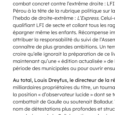
combat concret contre l’extrême droite : LFI 
Pérou à la tête de la rubrique politique sur l
l’hebdo de droite-extrême :
L’Express
. Celui-
qualifiant LFI de secte et collant tous les ra
épargner même les enfants. Récompense immé
attribuer la responsabilité du suivi de l’As
connaître de plus grandes ambitions. Un temp
croire qu’elle ignorait la préparation de ce
maintenant qu’une « édition actualisée » de l
période des municipales ou pour ouvrir ensui
Au total, Louis Dreyfus, le directeur de la 
milliardaires propriétaires du titre, un tourn
la position « d’observateur lucide » dont se 
combattait de Gaulle ou soutenait Balladur.
nom de détestations plus profondes et structu