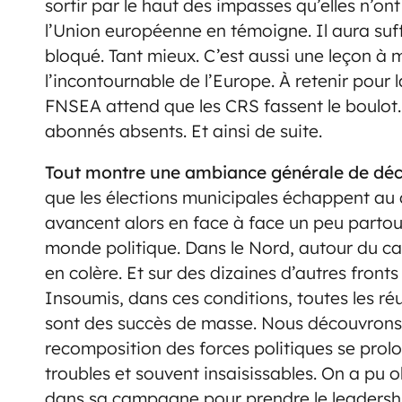
sortir par le haut des impasses qu’elles n’ont
l’Union européenne en témoigne. Il aura suffi
bloqué. Tant mieux. C’est aussi une leçon à 
l’incontournable de l’Europe. À retenir pour 
FNSEA attend que les CRS fassent le boulot
abonnés absents. Et ainsi de suite.
Tout montre une ambiance générale de dé
que les élections municipales échappent au 
avancent alors en face à face un peu partout
monde politique. Dans le Nord, autour du c
en colère. Et sur des dizaines d’autres fronts
Insoumis, dans ces conditions, toutes les ré
sont des succès de masse. Nous découvrons. 
recomposition des forces politiques se prol
troubles et souvent insaisissables. On a pu o
dans sa campagne pour prendre le leadershi