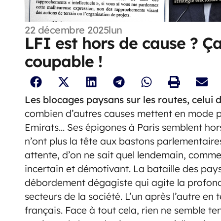
22 décembre 2025
lun
LFI est hors de cause ? Ça
coupable !
Les blocages paysans sur les routes, celui
combien d’autres causes mettent en mode pa
Emirats… Ses épigones à Paris semblent hors 
n’ont plus la tête aux bastons parlementaire
attente, d’on ne sait quel lendemain, comme
incertain et démotivant. La bataille des pay
débordement dégagiste qui agite la profond
secteurs de la société. L’un après l’autre en
français. Face à tout cela, rien ne semble t