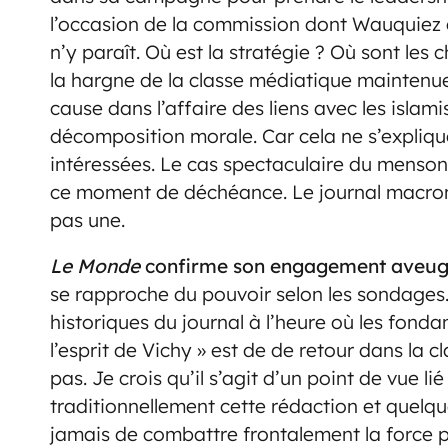
l’occasion de la commission dont Wauquiez éta
n’y paraît. Où est la stratégie ? Où sont les c
la hargne de la classe médiatique maintenue
cause dans l’affaire des liens avec les islamis
décomposition morale. Car cela ne s’explique
intéressées. Le cas spectaculaire du menso
ce moment de déchéance. Le journal macronis
pas une.
Le Monde
confirme son engagement aveug
se rapproche du pouvoir selon les sondages.
historiques du journal à l’heure où les fonda
l’esprit de Vichy » est de de retour dans la c
pas. Je crois qu’il s’agit d’un point de vue 
traditionnellement cette rédaction et quelq
jamais de combattre frontalement la force p