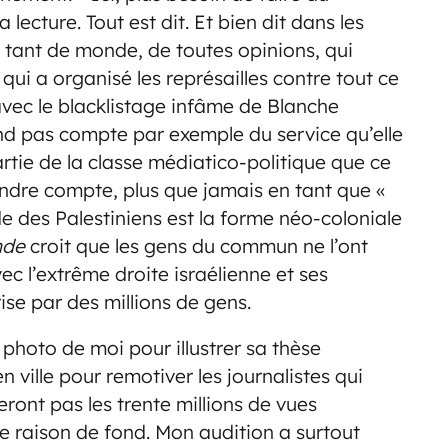
lecture. Tout est dit. Et bien dit dans les
s tant de monde, de toutes opinions, qui
 qui a organisé les représailles contre tout ce
 avec le blacklistage infâme de Blanche
rend pas compte par exemple du service qu’elle
artie de la classe médiatico-politique que ce
endre compte, plus que jamais en tant que «
 des Palestiniens est la forme néo-coloniale
nde
croit que les gens du commun ne l’ont
c l’extrême droite israélienne et ses
ise par des millions de gens.
photo de moi pour illustrer sa thèse
 ville pour remotiver les journalistes qui
ront pas les trente millions de vues
e raison de fond. Mon audition a surtout