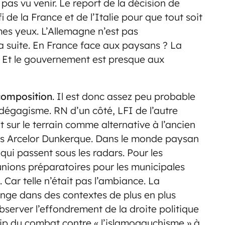
 pas vu venir. Le report de la décision de
 de la France et de l’Italie pour que tout soit
mes yeux. L’Allemagne n’est pas
la suite. En France face aux paysans ? La
. Et le gouvernement est presque aux
composition
. Il est donc assez peu probable
dégagisme. RN d’un côté, LFI de l’autre
 sur le terrain comme alternative à l’ancien
as Arcelor Dunkerque. Dans le monde paysan
 qui passent sous les radars. Pour les
unions préparatoires pour les municipales
Car telle n’était pas l’ambiance. La
onge dans des contextes de plus en plus
bserver l’effondrement de la droite politique
p du combat contre « l’islamogauchisme » à