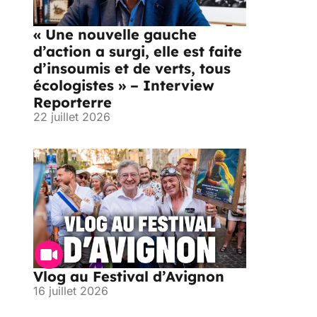
« Une nouvelle gauche
d’action a surgi, elle est faite
d’insoumis et de verts, tous
écologistes » – Interview
Reporterre
22 juillet 2026
Vlog au Festival d’Avignon
16 juillet 2026