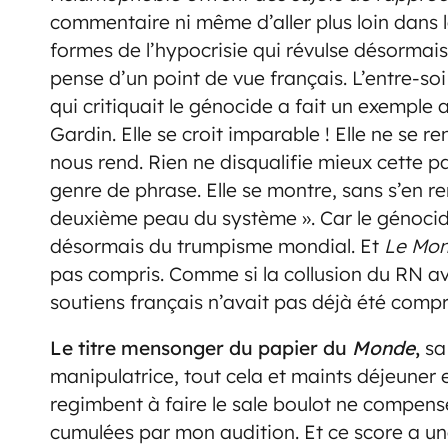
commentaire ni même d’aller plus loin dans la 
formes de l’hypocrisie qui révulse désormai
pense d’un point de vue français. L’entre-soi
qui critiquait le génocide a fait un exemple
Gardin. Elle se croit imparable ! Elle ne se 
nous rend. Rien ne disqualifie mieux cette p
genre de phrase. Elle se montre, sans s’en r
deuxième peau du système ». Car le génocide
désormais du trumpisme mondial. Et
Le Mo
pas compris. Comme si la collusion du RN ave
soutiens français n’avait pas déjà été compr
Le titre mensonger du papier du
Monde
,
sa 
manipulatrice, tout cela et maints déjeuner en
regimbent à faire le sale boulot ne compense
cumulées par mon audition. Et ce score a un