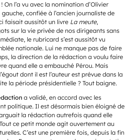
! On l’a vu avec la nomination d’Olivier
a gauche, confiée à l’ancien journaliste de
ci faisait aussitôt un livre
La meute
,
gots sur la vie privée de nos dirigeants sans
diate, le rubricard s’est aussitôt vu
semblée nationale. Lui ne manque pas de faire
s, la direction de la rédaction a voulu faire
 livre quand elle a embauché Pérou. Mais
’égout dont il est l’auteur est prévue dans la
te la période présidentielle ? Tout baigne.
rédaction
a validé, en accord avec les
ant politique. Il est désormais bien éloigné de
targuait la rédaction autrefois quand elle
 Tout ce petit monde agit ouvertement au
relles. C’est une première fois, depuis la fin