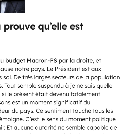
 prouve qu’elle est
 du budget Macron-PS par la droite,
et
use notre pays. Le Président est aux
sol. De très larges secteurs de la population
s. Tout semble suspendu à je ne sais quelle
 si le présent était devenu totalement
sans est un moment significatif du
eur du pays. Ce sentiment touche tous les
 témoigne. C’est le sens du moment politique
enir. Et aucune autorité ne semble capable de