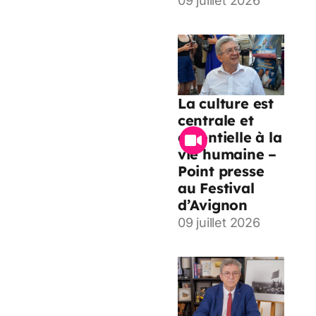
09 juillet 2026
La culture est
centrale et
essentielle à la
vie humaine –
Point presse
au Festival
d’Avignon
09 juillet 2026