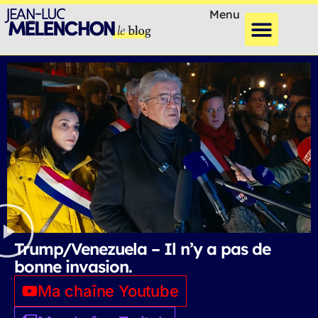
Menu
Trump/Venezuela – Il n’y a pas de
bonne invasion.
Ma chaîne Youtube