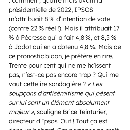
: comment, quatre mois avant la
présidentielle de 2022, IPSOS
m’attribuait 8 % d’intention de vote
(contre 22 % réel !). Mais il attribuait 17
% à Pécresse qui a fait 4,8 %, et 8,5 %
à Jadot qui en a obtenu 4,8 %. Mais de
ce pronostic bidon, je préfère en rire.
Trente pour cent qui ne me haïssent
pas, n’est-ce pas encore trop ? Qui me
vaut cette ire sondagière ?
« Les
soupçons d’antisémitisme qui pèsent
sur lui sont un élément absolument
majeur »,
souligne Brice Teinturier,
directeur d’Ipsos. Ouf ! Tout ça est