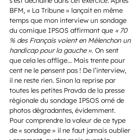
s’est déchaîné dans cet exercice. Après
BFM, « La Tribune » lançait en même
temps que mon interview un sondage
du comique IPSOS affirmant que
« 70
% des Français voient en Mélenchon un
handicap pour la gauche »
. On sent
que cela les afflige… Mais trente pour
cent ne le pensent pas ! De l’interview,
il ne reste rien. Sinon la reprise par
toutes les petites Pravda de la presse
régionale du sondage IPSOS orné de
photos dégradantes, évidemment.
Pour comprendre la valeur de ce type
de « sondage » il ne faut jamais oublier