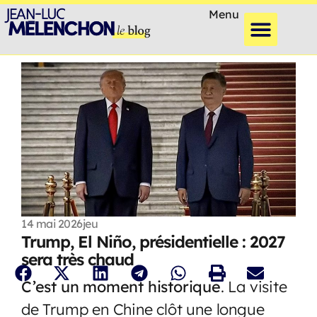
Menu
14 mai 2026
jeu
Trump, El Niño, présidentielle : 2027
sera très chaud
C’est un moment historique
. La visite
de Trump en Chine clôt une longue