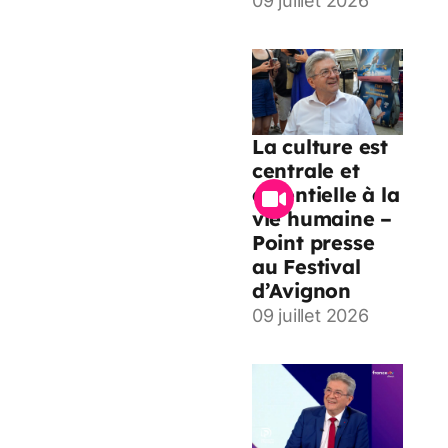
09 juillet 2026
La culture est
centrale et
essentielle à la
vie humaine –
Point presse
au Festival
d’Avignon
09 juillet 2026