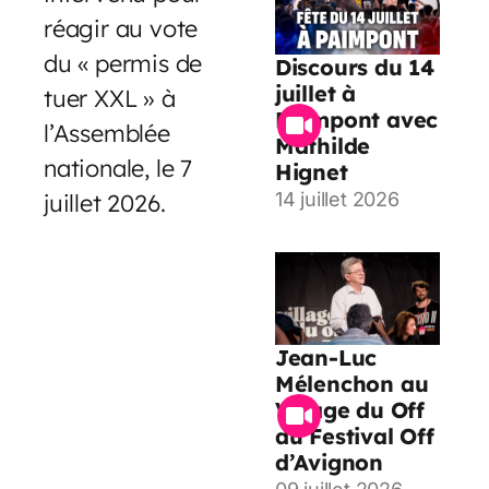
réagir au vote
du « permis de
Discours du 14
juillet à
tuer XXL » à
Paimpont avec
l’Assemblée
Mathilde
nationale, le 7
Hignet
juillet 2026.
14 juillet 2026
Jean-Luc
Mélenchon au
Village du Off
du Festival Off
d’Avignon