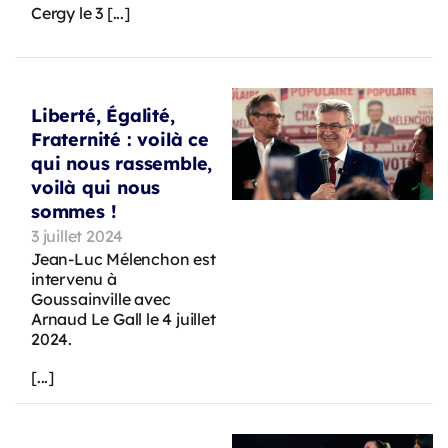
Cergy le 3 [...]
Liberté, Égalité,
Fraternité : voilà ce
qui nous rassemble,
voilà qui nous
sommes !
3 juillet 2024
Jean-Luc Mélenchon est
intervenu à
Goussainville avec
Arnaud Le Gall le 4 juillet
2024.
[...]