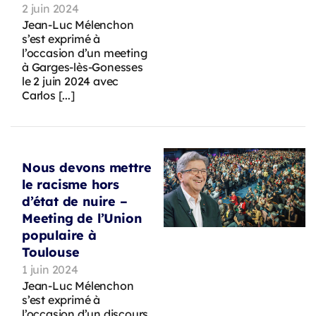
2 juin 2024
Jean-Luc Mélenchon
s’est exprimé à
l’occasion d’un meeting
à Garges-lès-Gonesses
le 2 juin 2024 avec
Carlos [...]
Nous devons mettre
le racisme hors
d’état de nuire –
Meeting de l’Union
populaire à
Toulouse
1 juin 2024
Jean-Luc Mélenchon
s’est exprimé à
l’occasion d’un discours