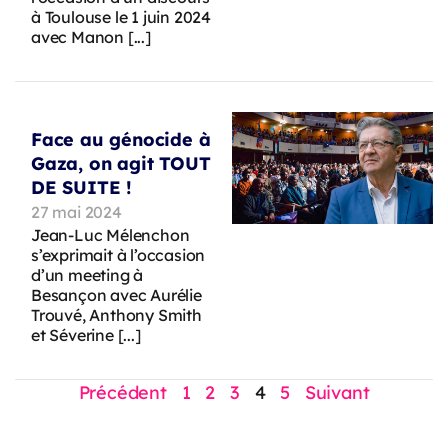
à Toulouse le 1 juin 2024
avec Manon [...]
Face au génocide à
Gaza, on agit TOUT
DE SUITE !
27 mai 2024
Jean-Luc Mélenchon
s’exprimait à l’occasion
d’un meeting à
Besançon avec Aurélie
Trouvé, Anthony Smith
et Séverine [...]
Précédent
1
2
3
4
5
Suivant