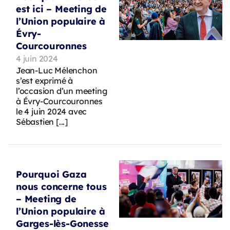
est ici – Meeting de
l’Union populaire à
Évry-
Courcouronnes
4 juin 2024
Jean-Luc Mélenchon
s’est exprimé à
l’occasion d’un meeting
à Évry-Courcouronnes
le 4 juin 2024 avec
Sébastien [...]
Pourquoi Gaza
nous concerne tous
– Meeting de
l’Union populaire à
Garges-lès-Gonesse