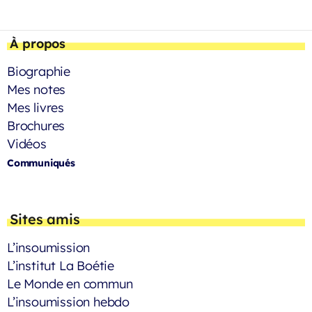
À propos
Biographie
Mes notes
Mes livres
Brochures
Vidéos
Communiqués
Sites amis
L’insoumission
L’institut La Boétie
Le Monde en commun
L’insoumission hebdo