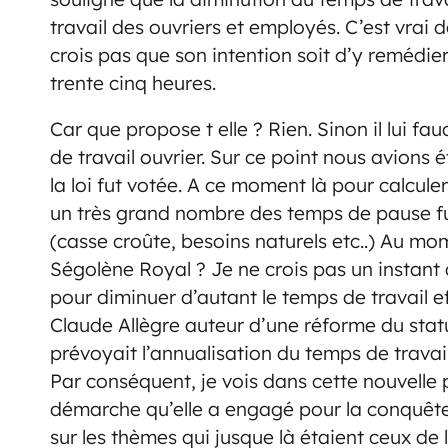
travail des ouvriers et employés. C’est vrai
crois pas que son intention soit d’y remédier.
trente cinq heures.
Car que propose t elle ? Rien. Sinon il lui 
de travail ouvrier. Sur ce point nous avions é
la loi fut votée. A ce moment là pour calculer 
un très grand nombre des temps de pause fur
(casse croûte, besoins naturels etc..) Au mom
Ségolène Royal ? Je ne crois pas un instant 
pour diminuer d’autant le temps de travail eff
Claude Allègre auteur d’une réforme du stat
prévoyait l’annualisation du temps de travai
Par conséquent, je vois dans cette nouvelle p
démarche qu’elle a engagé pour la conquête d
sur les thèmes qui jusque là étaient ceux de l