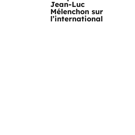
Jean-Luc
Mélenchon sur
l’international