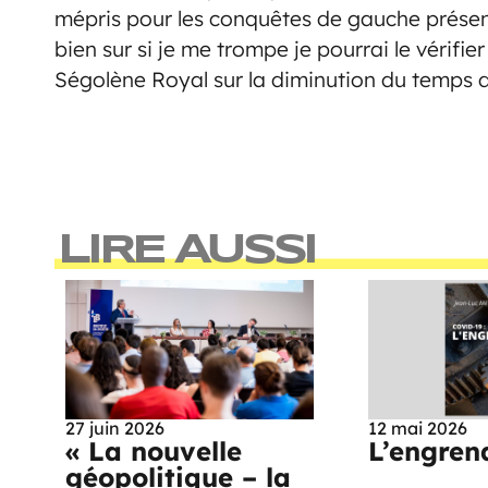
mépris pour les conquêtes de gauche présen
bien sur si je me trompe je pourrai le vérifi
Ségolène Royal sur la diminution du temps de 
LIRE AUSSI
27 juin 2026
12 mai 2026
« La nouvelle
L’engren
géopolitique – la