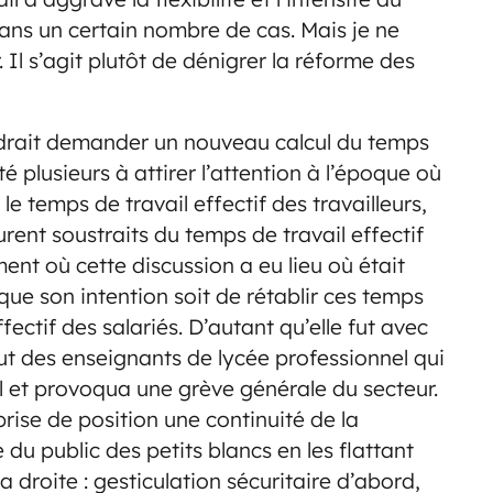
 dans un certain nombre de cas. Mais je ne
 Il s’agit plutôt de dénigrer la réforme des
faudrait demander un nouveau calcul du temps
té plusieurs à attirer l’attention à l’époque où
le temps de travail effectif des travailleurs,
ent soustraits du temps de travail effectif
ent où cette discussion a eu lieu où était
que son intention soit de rétablir ces temps
ectif des salariés. D’autant qu’elle fut avec
ut des enseignants de lycée professionnel qui
l et provoqua une grève générale du secteur.
rise de position une continuité de la
u public des petits blancs en les flattant
a droite : gesticulation sécuritaire d’abord,