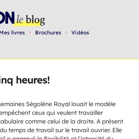
Mes livres
Brochures
Vidéos
inq heures!
s semaines Ségolène Royal louait le modèle
s empêchent ceux qui veulent travailler
abulaire comme celui de la droite. A présent
u temps de travail sur le travail ouvrier. Elle
 a aggravé la flexibilité et l’intensité du