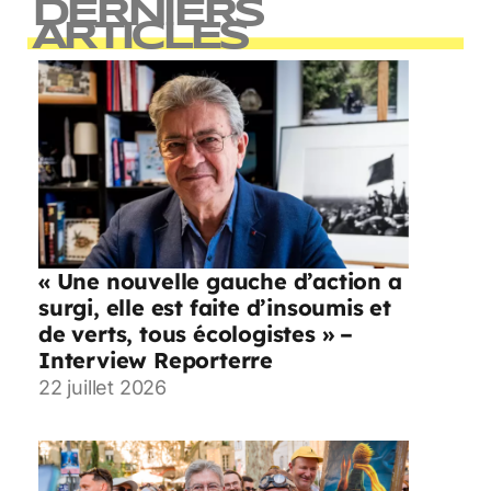
DERNIERS
ARTICLES
« Une nouvelle gauche d’action a
surgi, elle est faite d’insoumis et
de verts, tous écologistes » –
Interview Reporterre
22 juillet 2026