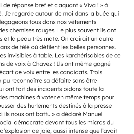
i de réponse bref et claquant « Viva ! » à
. Je regarde autour de moi dans la buée qui
 dégageons tous dans nos vêtements
es chemises rouges. Le plus souvent ils ont
et la peau très mate. On croirait un autre
ans de télé où défilent les belles personnes.
des invisibles à table. Les karchérisables de ce
ions de voix à Chavez ! Ils ont même gagné
écart de voix entre les candidats. Trois
 a pu reconnaître sa défaite sans être
ui ont fait des incidents bidons toute la
s des machines à voter en même temps pour
ousser des hurlements destinés à la presse
i ils nous ont battu » a déclaré Manuel
 social démocrate devant tous les micros du
explosion de joie, aussi intense que l’avait