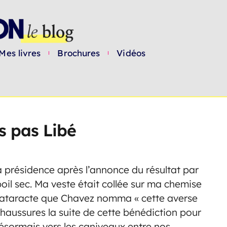
Mes livres
Brochures
Vidéos
s pas Libé
 présidence après l’annonce du résultat par
poil sec. Ma veste était collée sur ma chemise
e cataracte que Chavez nomma « cette averse
haussures la suite de cette bénédiction pour
 désormais vers les caniveaux entre nos