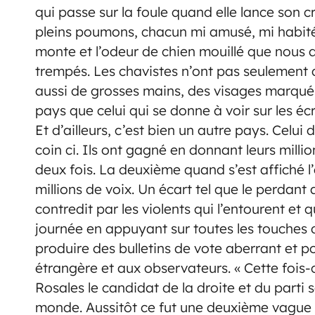
qui passe sur la foule quand elle lance son cr
pleins poumons, chacun mi amusé, mi habité
monte et l’odeur de chien mouillé que nous
trempés. Les chavistes n’ont pas seulement d
aussi de grosses mains, des visages marqués 
pays que celui qui se donne à voir sur les écr
Et d’ailleurs, c’est bien un autre pays. Celui 
coin ci. Ils ont gagné en donnant leurs mill
deux fois. La deuxième quand s’est affiché l’
millions de voix. Un écart tel que le perdant
contredit par les violents qui l’entourent et q
journée en appuyant sur toutes les touche
produire des bulletins de vote aberrant et p
étrangère et aux observateurs. « Cette fois-c
Rosales le candidat de la droite et du parti
monde. Aussitôt ce fut une deuxième vague d’