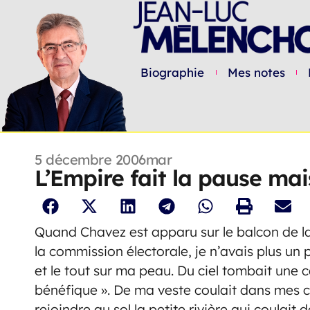
Biographie
Mes notes
5 décembre 2006
mar
L’Empire fait la pause mai
Quand Chavez est apparu sur le balcon de la
la commission électorale, je n’avais plus un 
et le tout sur ma peau. Du ciel tombait un
bénéfique ». De ma veste coulait dans mes c
rejoindre au sol la petite rivière qui coulait