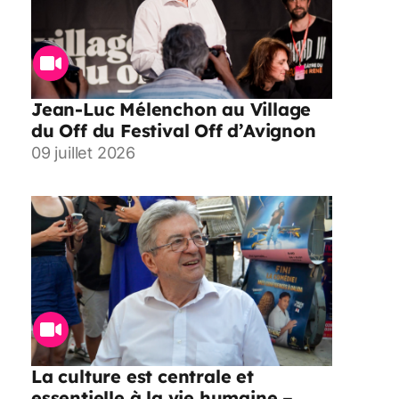
Jean-Luc Mélenchon au Village
du Off du Festival Off d’Avignon
09 juillet 2026
La culture est centrale et
essentielle à la vie humaine –