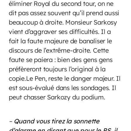
éliminer Royal du second tour, on ne
dit pas assez souvent qu’il prend aussi
beaucoup à droite. Monsieur Sarkosy
vient d’aggraver ses difficultés. Il a
fait la faute majeure de banaliser le
discours de l’extrême-droite. Cette
faute se paiera : bien des gens gens
préfèreront toujours l’original à la
copie.Le Pen, reste le danger majeur. Il
est sous-évalué dans les sondages. Il
peut chasser Sarkozy du podium.
–
Quand vous tirez la sonnette
d’alarme en disant que pour le PS, il