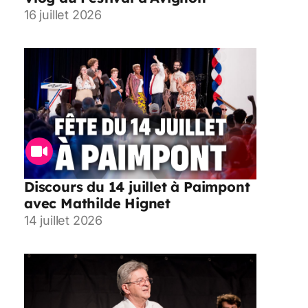
16 juillet 2026
Discours du 14 juillet à Paimpont
avec Mathilde Hignet
14 juillet 2026