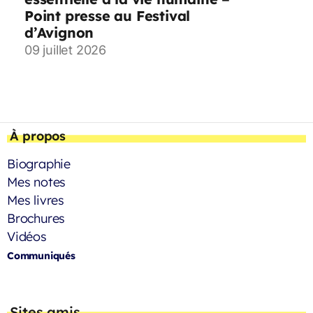
Point presse au Festival
d’Avignon
09 juillet 2026
À propos
Biographie
Mes notes
Mes livres
Brochures
Vidéos
Communiqués
Sites amis