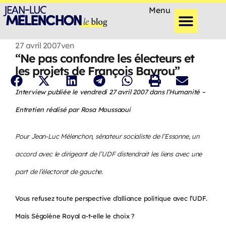
Menu
27 avril 2007
ven
“Ne pas confondre les électeurs et
les projets de François Bayrou”
Interview publiée le vendredi 27 avril 2007 dans l’Humanité –
Entretien réalisé par Rosa Moussaoui
Pour Jean-Luc Mélenchon, sénateur socialiste de l’Essonne, un
accord avec le dirigeant de l’UDF distendrait les liens avec une
part de l’électorat de gauche.
Vous refusez toute perspective d’alliance politique avec l’UDF.
Mais Ségolène Royal a-t-elle le choix ?