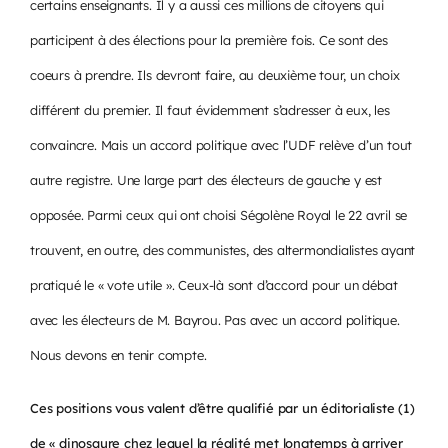
certains enseignants. Il y a aussi ces millions de citoyens qui
participent à des élections pour la première fois. Ce sont des
coeurs à prendre. Ils devront faire, au deuxième tour, un choix
différent du premier. Il faut évidemment s’adresser à eux, les
convaincre. Mais un accord politique avec l’UDF relève d’un tout
autre registre. Une large part des électeurs de gauche y est
opposée. Parmi ceux qui ont choisi Ségolène Royal le 22 avril se
trouvent, en outre, des communistes, des altermondialistes ayant
pratiqué le « vote utile ». Ceux-là sont d’accord pour un débat
avec les électeurs de M. Bayrou. Pas avec un accord politique.
Nous devons en tenir compte.
Ces positions vous valent d’être qualifié par un éditorialiste (1)
de « dinosaure chez lequel la réalité met longtemps à arriver