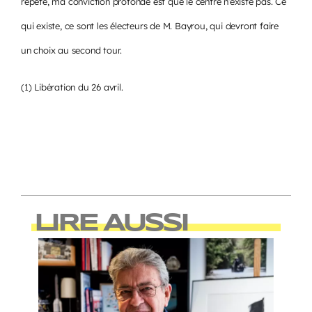
répète, ma conviction profonde est que le centre n’existe pas. Ce
qui existe, ce sont les électeurs de M. Bayrou, qui devront faire
un choix au second tour.
(1) Libération du 26 avril.
LIRE AUSSI