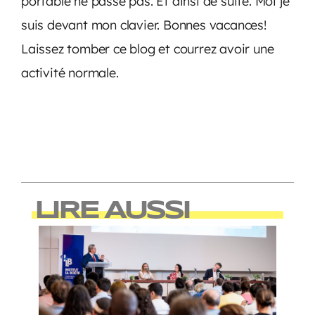
portable ne passe pas. Et ainsi de suite. Moi je
suis devant mon clavier. Bonnes vacances!
Laissez tomber ce blog et courrez avoir une
activité normale.
LIRE AUSSI