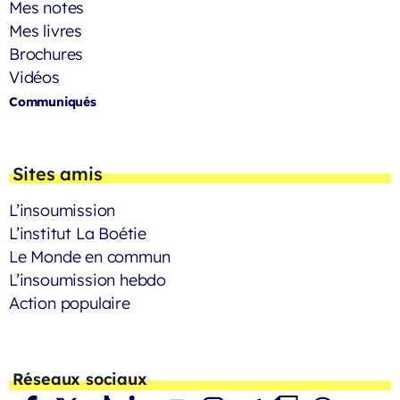
Mes notes
Mes livres
Brochures
Vidéos
Communiqués
Sites amis
L’insoumission
L’institut La Boétie
Le Monde en commun
L’insoumission hebdo
Action populaire
Réseaux sociaux