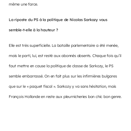
même une farce.
La riposte du PS à la politique de Nicolas Sarkozy vous
semble-t-elle à la hauteur ?
Elle est très superficielle. La bataille parlementaire a été menée,
mais le parti, lui, est resté aux abonnés absents. Chaque fois qu’il
faut mettre en cause la politique de classe de Sarkozy, le PS
semble embarrassé. On en fait plus sur les infirmières bulgares
que sur le « paquet fiscal ». Sarkozy y va sans hésitation, mais
François Hollande en reste aux pleurnicheries bon chic bon genre.