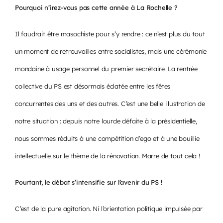
Pourquoi n’irez-vous pas cette année à La Rochelle ?
Il faudrait être masochiste pour s’y rendre : ce n’est plus du tout
un moment de retrouvailles entre socialistes, mais une cérémonie
mondaine à usage personnel du premier secrétaire. La rentrée
collective du PS est désormais éclatée entre les fêtes
concurrentes des uns et des autres. C’est une belle illustration de
notre situation : depuis notre lourde défaite à la présidentielle,
nous sommes réduits à une compétition d’ego et à une bouillie
intellectuelle sur le thème de la rénovation. Marre de tout cela !
Pourtant, le débat s’intensifie sur l’avenir du PS !
C’est de la pure agitation. Ni l’orientation politique impulsée par