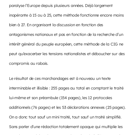
paralyse l’Europe depuis plusieurs années. Déjà largement
inopérante à 15 ou à 25, cette méthode fonctionne encore moins
bien à 27. En organisant la discussion en fonction des
antagonismes nationaux et pas en fonction de la recherche d’un
intérêt général du peuple européen, cette méthode de la CIG ne
peut qu’exacerber les tensions nationalistes et déboucher sur des
compromis au rabais.
Le résultat de ces marchandages est à nouveau un texte
interminable et illisible : 255 pages au total en comptant le traité
lui-même et son préambule (154 pages), les 12 protocoles
additionnels (76 pages) et les 53 déclarations annexes (25 pages).
On a donc tout sauf un mini traité, tout sauf un traité simplifié.
Sans parler d’une rédaction totalement opaque qui multiplie les