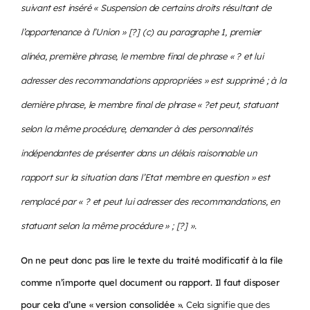
suivant est inséré « Suspension de certains droits résultant de
l’appartenance à l’Union » [?] (c) au paragraphe 1, premier
alinéa, première phrase, le membre final de phrase « ? et lui
adresser des recommandations appropriées » est supprimé ; à la
dernière phrase, le membre final de phrase « ?et peut, statuant
selon la même procédure, demander à des personnalités
indépendantes de présenter dans un délais raisonnable un
rapport sur la situation dans l’Etat membre en question » est
remplacé par « ? et peut lui adresser des recommandations, en
statuant selon la même procédure » ; [?] ».
On ne peut donc pas lire le texte du traité modificatif à la file
comme n’importe quel document ou rapport. Il faut disposer
pour cela d’une « version consolidée ».
Cela signifie que des