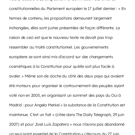
constitutionnelles du Parlement européen le 17 juillet dernier : « En
termes de contenu, les propositions demeurent largement
inchangées, elles sont justes présentées de façon différente. La
raison de ceci est que le nouveau texte ne devait pas trop
ressembler au traité constitutionnel. Les gouvernements
européens se sont ainsi mis d’accord sur des changements
cosmétiques à la Constitution pour qu’elle soit plus facile à
avaler. » Même son de cloche du côté des deux pays qui avaient
été moteurs pour organiser le contournement des peuples ayant
voté non en 2005, en organisant un sommet des pays du Oui à
Madrid : pour Angela Merkel « la substance de la Constitution est
maintenue. C’est un fait » (citée dans The Daily Telegraph, 29 juin
2007) et pour José Luis Zapatero « nous n’avons pas abandonné
un seul point essentiel de la Constitution » (discours du 27 juin