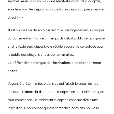
séparés. Ainsi l’opinion publique serait-elle conduite à adopter,
sans le savoir, les dispositions que l’on n’ose pas lui présenter « en
direct ! » »
Il est impossible de savoir si avant le passage devant le congrès
du parlement en France un temps de débat public sera organisé
et si le texte sera disponible en édition courante consolidée pour
le public des citoyens et des parlementaires.
Le déficit démocratique des institutions européennes reste
entier
Voyons à présent le texte dans ce qui faisait le coeur de nos
critiques. D’abord la démocratie européenne point clef par quoi
tout commence. Le Parlement européen continue d’être une
institution subordonnée qui est cantonnée dans des pouvoirs