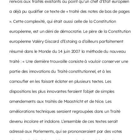
renvois aux traités existants au point qu’un chef d’Etat européen
a déjà pu qualifier ce texte de « traité des notes de bas de pages
». Cette complexité, qui était aussi celle de la Constitution
européenne, est un déni de démocratie. Le père de la Constitution
européenne Valéry Giscard d’Estaing a d’ailleurs parfaitement
résumé dans le Monde du 14 juin 2007 la méthode du nouveau
traité : « Une dernière trouvaille consiste à vouloir conserver une
partie des innovations du Traité constitutionnel, et à les
camoufler en les faisant éclater en plusieurs textes. Les
dispositions les plus innovantes feraient l’objet de simples
amendements aux traités de Maastricht et de Nice. Les
améliorations techniques seraient regroupées dans un Traité
devenu incolore et indolore. L’ensemble de ces textes serait
adressé aux Parlements, qui se prononceraient par des votes