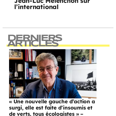
Jean-Luc Mélenchon sur
l’international
DERNIERS
ARTICLES
« Une nouvelle gauche d’action a
surgi, elle est faite d’insoumis et
de verts, tous écologistes » –