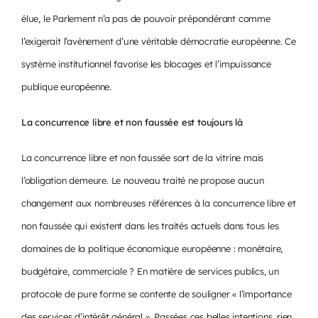
élue, le Parlement n’a pas de pouvoir prépondérant comme
l’exigerait l’avènement d’une véritable démocratie européenne. Ce
système institutionnel favorise les blocages et l’impuissance
publique européenne.
La concurrence libre et non faussée est toujours là
La concurrence libre et non faussée sort de la vitrine mais
l’obligation demeure. Le nouveau traité ne propose aucun
changement aux nombreuses références à la concurrence libre et
non faussée qui existent dans les traités actuels dans tous les
domaines de la politique économique européenne : monétaire,
budgétaire, commerciale ? En matière de services publics, un
protocole de pure forme se contente de souligner « l’importance
des services d’intérêt général ». Passées ces belles intentions, rien