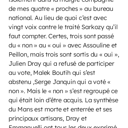
de mes quatre « proches » au bureau
national. Au lieu de quoi c’est avec
vingt voix contre le traité Sarkozy qu’il
faut compter. Certes, trois sont passé
du « non » au « oui » avec Assouline et
Peillon, mais trois sont sortis du « oui »,
Julien Dray qui a refusé de participer
au vote, Malek Boutih qui s’est
abstenu ,Serge Janquin qui a voté «
non ». Mais le « non » s’est regroupé ce
qui était loin d’être acquis. La synthèse
du Mans est morte et enterrée et ses
principaux artisans, Dray et
Emmanuelli ont tous les deux exprimé,