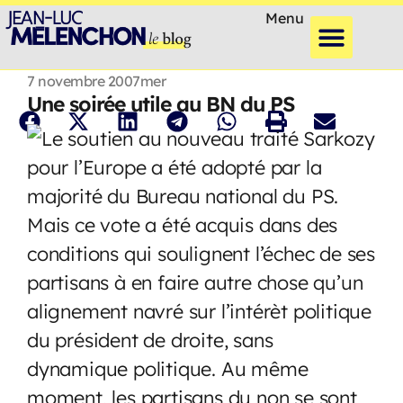
Menu
7 novembre 2007
mer
Une soirée utile au BN du PS
Le soutien au nouveau traité Sarkozy
pour l’Europe a été adopté par la
majorité du Bureau national du PS.
Mais ce vote a été acquis dans des
conditions qui soulignent l’échec de ses
partisans à en faire autre chose qu’un
alignement navré sur l’intérèt politique
du président de droite, sans
dynamique politique. Au même
moment, les partisans du non se sont