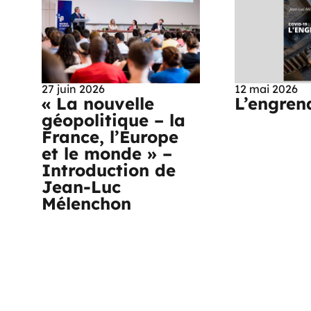
27 juin 2026
12 mai 2026
« La nouvelle
L’engren
géopolitique – la
France, l’Europe
et le monde » –
Introduction de
Jean-Luc
Mélenchon