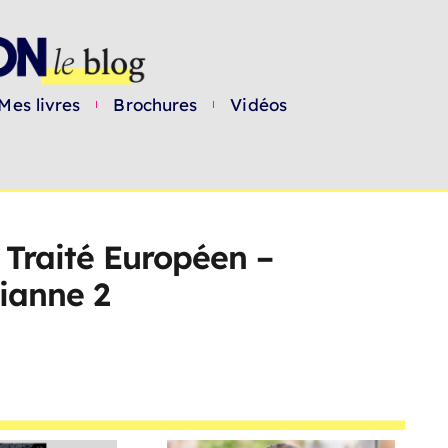
Mes livres
Brochures
Vidéos
 Traité Européen –
rianne 2