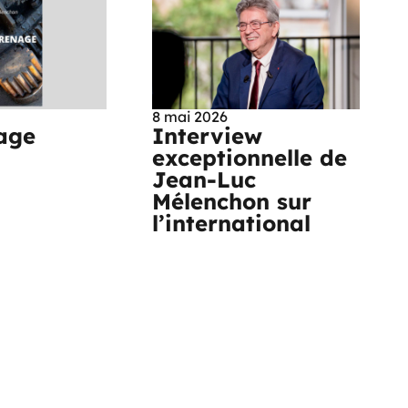
8 mai 2026
age
Interview
exceptionnelle de
Jean-Luc
Mélenchon sur
l’international