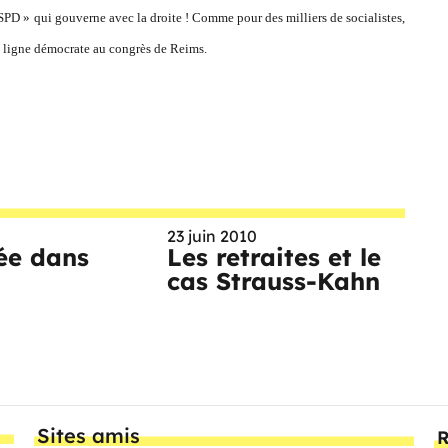
 SPD » qui gouverne avec la droite ! Comme pour des milliers de socialistes,
la ligne démocrate au congrès de Reims.
23 juin 2010
ée dans
Les retraites et le
cas Strauss-Kahn
Sites amis
R