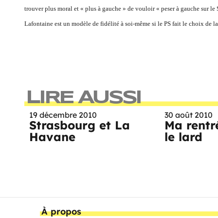
trouver plus moral et « plus à gauche » de vouloir « peser à gauche sur le
Lafontaine est un modèle de fidélité à soi-même si le PS fait le choix de 
LIRE AUSSI
19 décembre 2010
30 août 2010
Strasbourg et La
Ma rentr
Havane
le lard
À propos