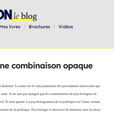
Mes livres
Brochures
Vidéos
 une combinaison opaque
 en demeure. La main sur le cœur paraissent des proclamants émouvants qui
e suite. Je ne suis pas épargné par les commentaires de psychologues de
l. Et tutti quanti. La psychologisation de la politique est l’autre versant
économie de la politique. Psychologie et abscence de mémoire sont les deux