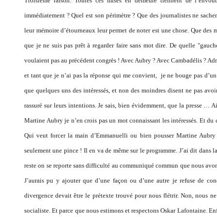
Troisième raison. Toutes ces mises en demeure tiennent de l’envo
immédiatement ? Quel est son périmètre ?
Que des journalistes ne sachen
leur mémoire d’étourneaux leur permet de noter est une chose. Que des mi
que je ne suis pas prêt à regarder faire sans mot dire. De quelle "gauc
voulaient pas au précédent congrès ! Avec Aubry ? Avec Cambadélis ? Adme
et tant que je n’ai pas la réponse qui me convient, je ne bouge pas d’un
que quelques uns des intéressés, et non des moindres disent ne pas avoir 
rassuré sur leurs intentions. Je sais, bien évidemment, que la presse 
Martine Aubry je n’en crois pas un mot connaissant les intéressés. Et du 
Qui veut forcer la main d’Emmanuelli ou bien pousser Martine Aubry 
seulement une pince ! Il en va de même sur le programme. J’ai dit dans la
reste on se reporte sans difficulté au communiqué commun que nous avon
J’aurais pu y ajouter que d’une façon ou d’une autre je refuse de c
divergence devait être le prétexte trouvé pour nous flétrir. Non, nous ne
socialiste. Et parce que nous estimons et respectons Oskar Lafontaine. E