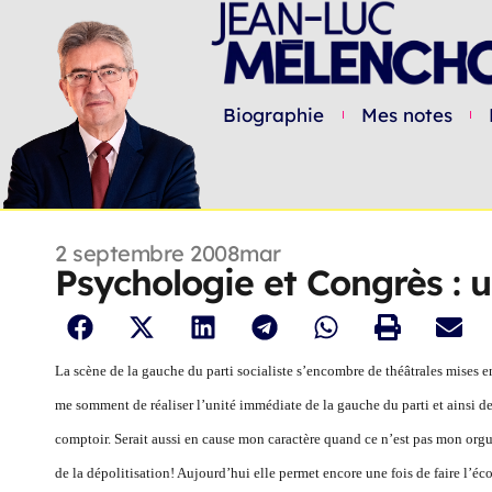
Biographie
Mes notes
2 septembre 2008
mar
Psychologie et Congrès :
La scène de la gauche du parti socialiste s’encombre de théâtrales mises
me somment de réaliser l’unité immédiate de la gauche du parti et ainsi d
comptoir. Serait aussi en cause mon caractère quand ce n’est pas mon orguei
de la dépolitisation! Aujourd’hui elle permet encore une fois de faire l’