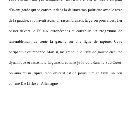
d’avant garde qui se construit dans la délimitation politique avec le reste
de la gauche. Si on avait réussi un rassemblement large, on pouvait espérer
passer devant le PS aux européennes et construire un programme de
rassemblement de toute la gauche sur une ligne de rupture. Cette
perspective est reportée. Mais si, malgré tout, le Front de gauche crée une
dynamique et rassemble largement, comme je le vois dans le Sud-Ouest,
on aura réussi. Après, mon objectif est de poursuivre ce front, un peu
comme Die Linke en Allemagne.