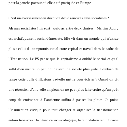
pour la gauche partout où elle a été pratiquée en Europe.
C’est un avertissement en direction de vos anciens amis socialistes ?
Ah mes socialistes ! Ils sont toujours entre deux chaises : Martine Aubry
est archaïquement social-démocrate. Elle vit dans un monde qui n’existe
plus : celui du compromis social entre capital et travail dans le cadre de
l’Etat nation. Le PS pense que le capitalisme a oublié le social et qu’il
suffit d’en mettre un peu pour avoir une société plus juste. Combien de
temps cette bulle d’illusions va-t-elle mettre pour éclater ? Quand on vit
une récession d’une telle ampleur, on ne peut plus faire croire qu’un petit
coup de croissance à l’ancienne suffira à panser les plaies. Je prône
l’insurrection civique pour tout changer et organiser la transformation
autour trois axes : la planification écologique, la refondation républicaine