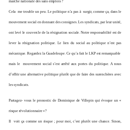
marche nationale des sans emplois ?
Cela me trouble un peu. Le politique n’a pas à surgir, comme ça, dans le
mouvement social en donnant des consignes. Les syndicats, par leur unité,
ont levé le couvercle de la résignation sociale. Notre responsabilité est de
lever la résignation politique. Le lien du social au politique n’est pas
mécanique. Regardez la Guadeloupe. Ce qu’a fait le LKP est remarquable
mais le mouvement social s’est arrêté aux portes du politique. A nous
d’offrir une alternative politique plutôt que de faire des surenchères avec
les syndicats.
Partagez- vous le pronostic de Dominique de Villepin qui évoque un «
risque révolutionnaire »?
Il voit ça comme un risque ; pour moi, c’est plutôt une chance. Sinon,