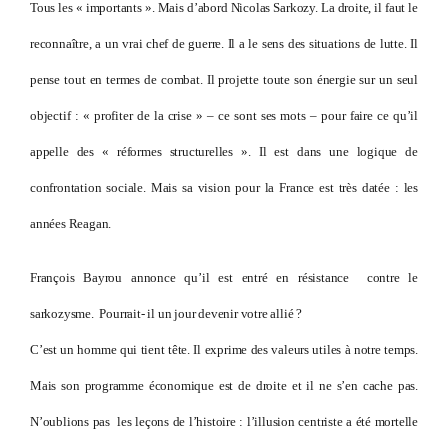
Tous les « importants ». Mais d’abord Nicolas Sarkozy. La droite, il faut le
reconnaître, a un vrai chef de guerre. Il a le sens des situations de lutte. Il
pense tout en termes de combat. Il projette toute son énergie sur un seul
objectif : « profiter de la crise » – ce sont ses mots – pour faire ce qu’il
appelle des « réformes structurelles ». Il est dans une logique de
confrontation sociale. Mais sa vision pour la France est très datée : les
années Reagan.
François Bayrou annonce qu’il est entré en résistance contre le
sarkozysme. Pourrait- il un jour devenir votre allié ?
C’est un homme qui tient tête. Il exprime des valeurs utiles à notre temps.
Mais son programme économique est de droite et il ne s’en cache pas.
N’oublions pas les leçons de l’histoire : l’illusion centriste a été mortelle