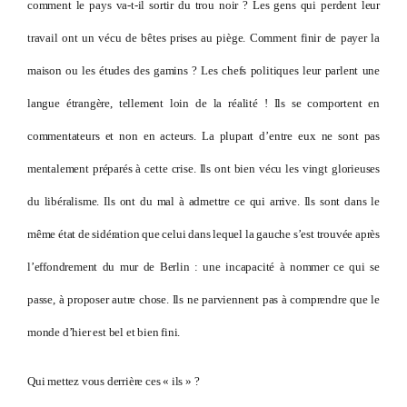
comment le pays va-t-il sortir du trou noir ? Les gens qui perdent leur
travail ont un vécu de bêtes prises au piège. Comment finir de payer la
maison ou les études des gamins ? Les chefs politiques leur parlent une
langue étrangère, tellement loin de la réalité ! Ils se comportent en
commentateurs et non en acteurs. La plupart d’entre eux ne sont pas
mentalement préparés à cette crise. Ils ont bien vécu les vingt glorieuses
du libéralisme. Ils ont du mal à admettre ce qui arrive. Ils sont dans le
même état de sidération que celui dans lequel la gauche s’est trouvée après
l’effondrement du mur de Berlin : une incapacité à nommer ce qui se
passe, à proposer autre chose. Ils ne parviennent pas à comprendre que le
monde d’hier est bel et bien fini.
Qui mettez vous derrière ces « ils » ?