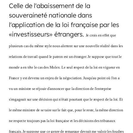
Celle de l'abaissement de la
souveraineté nationale dans
l'application de la loi française par les
«investisseurs» étrangers.
Je crois en effet que
plusieurs cas du même style nous alertent sur une nouvelle réalité dans les
relations de travail quand le patron est un étranger. Je suppose que tout le
monde a en tête le cas des Molex. Le seul respect de la loi en vigueur en
France y est devenu un enjeu de la négociation. Jusqu'au point où l'on a
vu un ministre se réjouir d'annoncer que la direction de l'entreprise
s'engageait sur une décision qui n'était pourtant que le respect de la loi. Et
le même ministre de se taire sur le fait que, pour le reste, la même direction
ne respecte toujours pas la loi française et les décisions des tribunaux
français. Je suppose que ce genre de remarque devrait me valoir les foudres