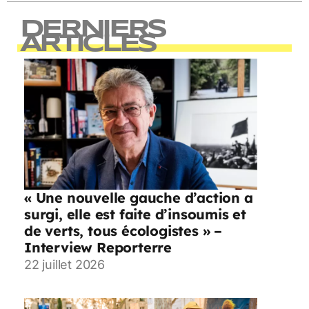
DERNIERS
ARTICLES
« Une nouvelle gauche d’action a
surgi, elle est faite d’insoumis et
de verts, tous écologistes » –
Interview Reporterre
22 juillet 2026