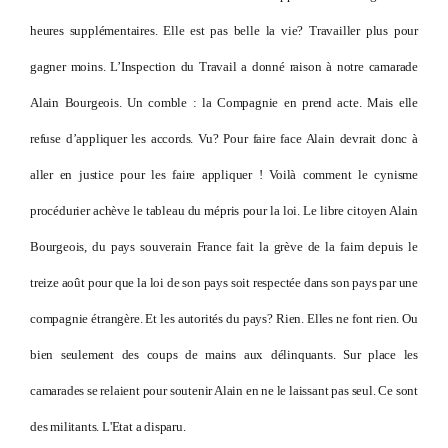
heures supplémentaires. Elle est pas belle la vie? Travailler plus pour
gagner moins. L’Inspection du Travail a donné raison à notre camarade
Alain Bourgeois. Un comble : la Compagnie en prend acte. Mais elle
refuse d’appliquer les accords. Vu? Pour faire face Alain devrait donc à
aller en justice pour les faire appliquer ! Voilà comment le cynisme
procédurier achève le tableau du mépris pour la loi. Le libre citoyen Alain
Bourgeois, du pays souverain France fait la grève de la faim depuis le
treize août pour que la loi de son pays soit respectée dans son pays par une
compagnie étrangère. Et les autorités du pays? Rien. Elles ne font rien. Ou
bien seulement des coups de mains aux délinquants. Sur place les
camarades se relaient pour soutenir Alain en ne le laissant pas seul. Ce sont
des militants. L'Etat a disparu.