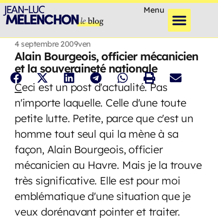
Menu
4 septembre 2009
ven
Alain Bourgeois, officier mécanicien
et la souveraineté nationale
C
eci est un post d'actualité. Pas
n'importe laquelle. Celle d'une toute
petite lutte. Petite, parce que c'est un
homme tout seul qui la mène à sa
façon, Alain Bourgeois, officier
mécanicien au Havre. Mais je la trouve
très significative. Elle est pour moi
emblématique d'une situation que je
veux dorénavant pointer et traiter.