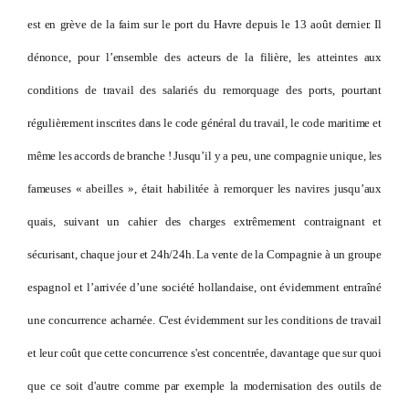
est en grève de la faim sur le port du Havre depuis le 13 août dernier. Il
dénonce, pour l’ensemble des acteurs de la filière, les atteintes aux
conditions de travail des salariés du remorquage des ports, pourtant
régulièrement inscrites dans le code général du travail, le code maritime et
même les accords de branche ! Jusqu’il y a peu, une compagnie unique, les
fameuses « abeilles », était habilitée à remorquer les navires jusqu’aux
quais, suivant un cahier des charges extrêmement contraignant et
sécurisant, chaque jour et 24h/24h. La vente de la Compagnie à un groupe
espagnol et l’arrivée d’une société hollandaise, ont évidemment entraîné
une concurrence acharnée. C'est évidemment sur les conditions de travail
et leur coût que cette concurrence s'est concentrée, davantage que sur quoi
que ce soit d'autre comme par exemple la modernisation des outils de