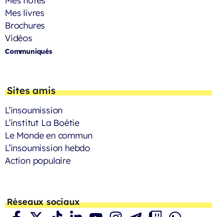
Mes notes
Mes livres
Brochures
Vidéos
Communiqués
Sites amis
L’insoumission
L’institut La Boétie
Le Monde en commun
L’insoumission hebdo
Action populaire
Réseaux sociaux