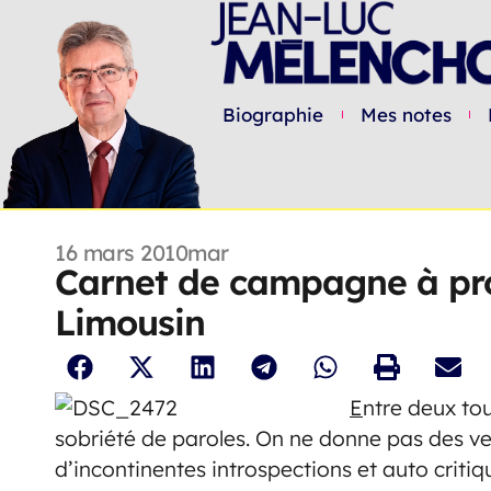
Biographie
Mes notes
16 mars 2010
mar
Carnet de campagne à pro
Limousin
E
ntre deux tou
sobriété de paroles. On ne donne pas des ve
d’incontinentes introspections et auto criti