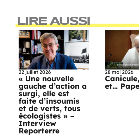
LIRE AUSSI
22 juillet 2026
28 mai 2026
« Une nouvelle
Canicule
gauche d’action a
et… Pap
surgi, elle est
faite d’insoumis
et de verts, tous
écologistes » –
Interview
Reporterre