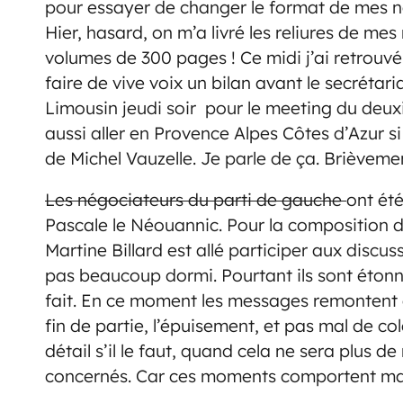
pour essayer de changer le format de mes no
Hier, hasard, on m’a livré les reliures de me
volumes de 300 pages ! Ce midi j’ai retrouv
faire de vive voix un bilan avant le secrétari
Limousin jeudi soir pour le meeting du deux
aussi aller en Provence Alpes Côtes d’Azur si
de Michel Vauzelle. Je parle de ça. Brièveme
Les négociateurs du parti de gauche
ont été
Pascale le Néouannic. Pour la composition des
Martine Billard est allé participer aux discu
pas beaucoup dormi. Pourtant ils sont étonn
fait. En ce moment les messages remontent
fin de partie, l’épuisement, et pas mal de co
détail s’il le faut, quand cela ne sera plus d
concernés. Car ces moments comportent mai