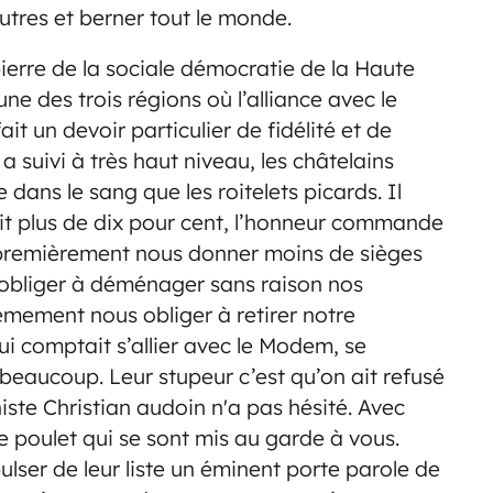
utres et berner tout le monde.
pierre de la sociale démocratie de la Haute
ne des trois régions où l’alliance avec le
ait un devoir particulier de fidélité et de
 suivi à très haut niveau, les châtelains
dans le sang que les roitelets picards. Il
ait plus de dix pour cent, l’honneur commande
t premièrement nous donner moins de sièges
obliger à déménager sans raison nos
èmement nous obliger à retirer notre
ui comptait s’allier avec le Modem, se
beaucoup. Leur stupeur c’est qu’on ait refusé
iste Christian audoin n'a pas hésité. Avec
e poulet qui se sont mis au garde à vous.
lser de leur liste un éminent porte parole de