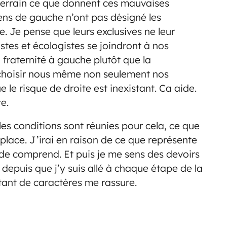
e terrain ce que donnent ces mauvaises
gens de gauche n’ont pas désigné les
. Je pense que leurs exclusives ne leur
stes et écologistes se joindront à nos
fraternité à gauche plutôt que la
à choisir nous même non seulement nos
e le risque de droite est inexistant. Ca aide.
e.
 les conditions sont réunies pour cela, ce que
place. J’irai en raison de ce que représente
nde comprend. Et puis je me sens des devoirs
depuis que j’y suis allé à chaque étape de la
 tant de caractères me rassure.