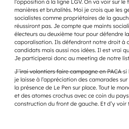
l’opposition à la ligne LGV. On va voir sur l
manières et brutalités. Moi je crois que les 
socialistes comme propriétaires de la gauche
réussiront pas. Je compte que maints sociali
électeurs au deuxième tour pour défendre la 
caporalisation. Ils défendront notre droit 
candidats mais aussi nos idées. Il est vrai qu
Je participerai donc au meeting de notre list
J’irai volontiers faire campagne en PACA
si
je laisse à l’appréciation des camarades sur 
la présence de Le Pen sur place. Tout le mo
et des atomes crochus avec ce coin du pays 
construction du front de gauche. Et d’y voir