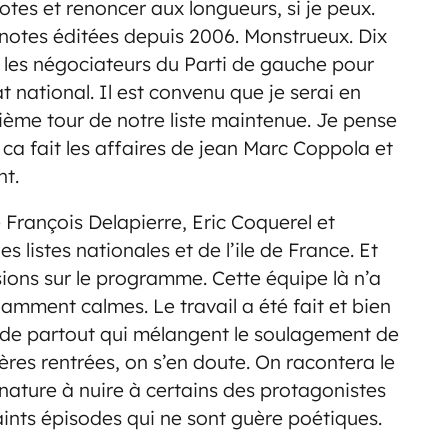
tes et renoncer aux longueurs, si je peux.
s notes éditées depuis 2006. Monstrueux. Dix
é les négociateurs du Parti de gauche pour
at national. Il est convenu que je serai en
ième tour de notre liste maintenue. Je pense
 ca fait les affaires de jean Marc Coppola et
nt.
 François Delapierre, Eric Coquerel et
 listes nationales et de l’ile de France. Et
ssions sur le programme. Cette équipe là n’a
amment calmes. Le travail a été fait et bien
 de partout qui mélangent le soulagement de
lères rentrées, on s’en doute. On racontera le
e nature à nuire à certains des protagonistes
nts épisodes qui ne sont guère poétiques.