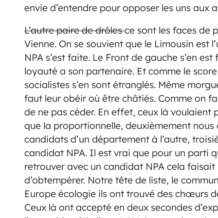
envie d’entendre pour opposer les uns aux a
L’autre paire de drôles
ce sont les faces de 
Vienne. On se souvient que le Limousin est l’u
NPA s’est faite. Le Front de gauche s’en est f
loyauté a son partenaire. Et comme le score a
socialistes s’en sont étranglés. Même morgue 
faut leur obéir où être châtiés. Comme on f
de ne pas céder. En effet, ceux là voulaien
que la proportionnelle, deuxièmement nous 
candidats d’un département à l’autre, troisi
candidat NPA. Il est vrai que pour un parti q
retrouver avec un candidat NPA cela faisait 
d’obtempérer. Notre tête de liste, le commun
Europe écologie ils ont trouvé des chœurs d
Ceux là ont accepté en deux secondes d’expu