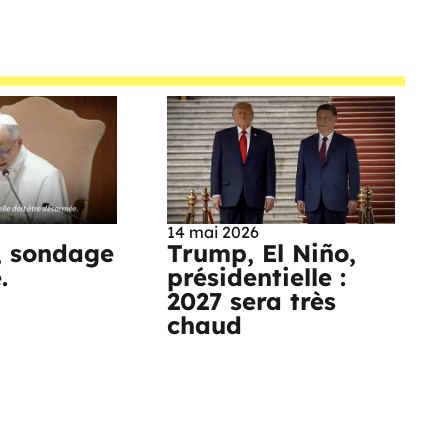
14 mai 2026
, sondage
Trump, El Niño,
e.
présidentielle :
2027 sera très
chaud