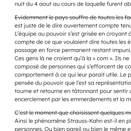
nuit du 4 aout au cours de laquelle furent ab
Evidemment le pays souffre de toutes les fa
est juste de le dire ouvertement compte ten
L’équipe au pouvoir s’est grisée en croyant
compte de ce que voulaient dire toutes les él
passage en force permanent restant impuni, c
Ces gens là ne croient qu’à la « com ». Ils ne
composé de personnes qui s’efforcent de comp
comportement à ce qui leur parait utile. Le 
pensée du pouvoir que l’est sa représentation
tourne et retourne en tâtonnant pour sentir 
encerclement par les emmerdements et la m
C’est le moment que choisissent quelques 
Ainsi le phénomène
Strauss-Kahn est-il en p
personnes. Ou bien pareil ou bien le même et 