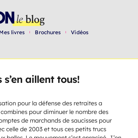
Mes livres
Brochures
Vidéos
 s’en aillent tous!
isation pour la défense des retraites a
es combines pour diminuer le nombre des
comptes de marchands de saucisses pour
 celle de 2003 et tous ces petits trucs
x balles. Le mouvement s’est enraciné. J’en