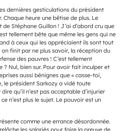
Les dernières gesticulations du président
ir. Chaque heure une bêtise de plus. Le
rt de Stéphane Guillon ! J’ai d’abord cru que
C’est tellement bête que même les gens qui ne
and à ceux qui les appréciaient ils sont tout
n finit par ne plus savoir, la réception du
éfense des pauvres ! C’est tellement
 ? Nul, bien sur. Pour avoir fait inculper et
eprises aussi bénignes que « casse-toi,
, le
président Sarkozy a vidé toute
dire qu’il n’est pas acceptable d’injurier
ce n’est plus le sujet. Le pouvoir est un
présente comme une errance désordonnée.
elâche les salariés pour faire la preuve de