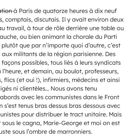
ation
à Paris de quatorze heures à dix neuf
, comptais, discutais. Il y avait environ deux
travail, à tour de rôle derrière une table ou
Gauche, ou bien animant la chorale du Parti
 plutôt que par n’importe quoi d’autre, c’est
aux militants de la région parisienne. Des
çons possibles, tous liés à leurs syndicats
à l’heure, et demain, au boulot, professeurs,
 flics (et oui !), infirmiers, médecins et ainsi
ligés ni clientèles… Nous avons tenu
ses abords avec les communistes dans le Front
n s’est tenus bras dessus bras dessous avec
nistes pour distribuer le tract unitaire. Mais
er sous le cagna, Marie-George et moi on est
 juste sous l’ombre de marronniers.