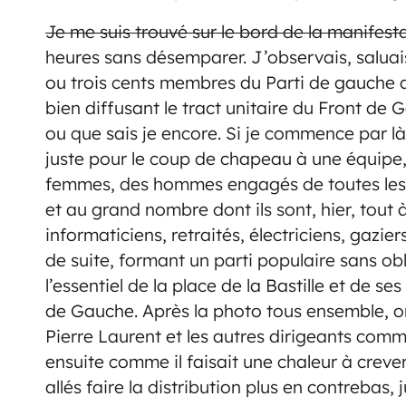
Je me suis trouvé sur le bord de la manifest
heures sans désemparer. J’observais, saluais
ou trois cents
membres du Parti de gauche au 
bien diffusant le tract unitaire du Front de 
ou que sais je encore. Si je commence par là
juste pour le coup de chapeau à une équipe, 
femmes, des hommes engagés de toutes les fa
et au grand nombre dont ils sont, hier, tout 
informaticiens, retraités, électriciens, gaziers,
de suite, formant un parti populaire sans ob
l’essentiel de la place de la Bastille et de 
de Gauche. Après la photo tous ensemble, o
Pierre Laurent et les autres dirigeants commu
ensuite comme il faisait une chaleur à crev
allés faire la distribution plus en contrebas,