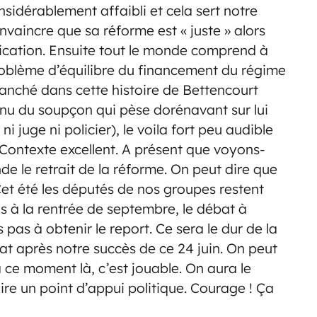
nsidérablement affaibli et cela sert notre
nvaincre que sa réforme est « juste » alors
ication. Ensuite tout le monde comprend à
roblème d’équilibre du financement du régime
manché dans cette histoire de Bettencourt
enu du soupçon qui pèse dorénavant sur lui
ni juge ni policier), le voila fort peu audible
. Contexte excellent. A présent que voyons-
de le retrait de la réforme. On peut dire que
Cet été les députés de
nos groupes restent
is à la rentrée de septembre, le débat à
as à obtenir le report. Ce sera le dur de la
at après notre succès de ce 24 juin. On peut
à ce moment là, c’est jouable. On aura le
ire un point d’appui politique. Courage ! Ça