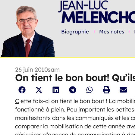
Biographie
Mes notes
26 juin 2010
sam
On tient le bon bout! Qu’ils
C
ette fois-ci on tient le bon bout ! La mobil
fonctionné à plein. Peu importent les petit
manifestants dans les communiqués et les 
comparer la mobilisation de cette année avec
dérisoires d’agence de communication à deu