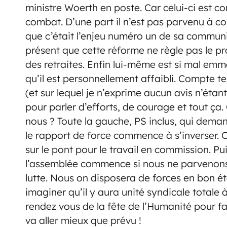
ministre Woerth en poste. Car celui-ci est co
combat. D’une part il n’est pas parvenu à co
que c’était l’enjeu numéro un de sa commun
présent que cette réforme ne règle pas le p
des retraites. Enfin lui-même est si mal em
qu’il est personnellement affaibli. Compte t
(et sur lequel je n’exprime aucun avis n’étant 
pour parler d’efforts, de courage et tout ça
nous ? Toute la gauche, PS inclus, qui deman
le rapport de force commence à s’inverser. 
sur le pont pour le travail en commission. Pu
l’assemblée commence si nous ne parvenons p
lutte. Nous on disposera de forces en bon ét
imaginer qu’il y aura unité syndicale totale 
rendez vous de la fête de l’Humanité pour fa
va aller mieux que prévu !