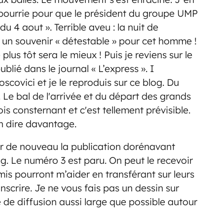
z pourrie pour que le président du groupe UMP
 4 aout ». Terrible aveu : la nuit de
st un souvenir « détestable » pour cet homme !
 plus tôt sera le mieux ! Puis je reviens sur le
blié dans le journal « L’express ». I
scovici et je le reproduis sur ce blog. Du
Le bal de l'arrivée et du départ des grands
fois consternant et c'est tellement prévisible.
en dire davantage.
er de nouveau la publication dorénavant
g. Le numéro 3 est paru. On peut le recevoir
mis pourront m’aider en transférant sur leurs
nscrire. Je ne vous fais pas un dessin sur
e de diffusion aussi large que possible autour