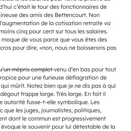
d’hui c’était le tour des fonctionnaires de
 haineuse des amis des Bettencourt. Non
l’augmentation de la cotisation retraite va
 moins cinq pour cent sur tous les salaires.
me moque de vous parce que vous êtes des
icros pour dire, «non, nous ne baisserons pas
 qu’un mépris complet
venu d’en bas pour tout
 propice pour une furieuse déflagration de
la qui mûrit. Notez bien que je ne dis pas à qui
dégout frappe large. Très large. En fait il
e autorité fusse-t-elle symbolique. Les
que les juges, journalistes, politiques,
argent dont le commun est progressivement
évoque le souvenir pour lui détestable de la