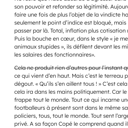
son pouvoir et refonder sa légitimité. Aujour
faire une fois de plus l’objet de la vindicte
seulement le point d’indice est bloqué, mais 
passer par là. Total, inflation plus cotisation
Puis la bouche en cœur, dans le style « je 
animaux stupides », ils défilent devant les m
les salaires des fonctionnaires».
Cela ne produit rien d’autres pour l’instant
ce qui vient d’en haut. Mais c’est le terreau
dégout. « Qu’ils s’en aillent tous ! » C’est ce
cela ira dans les mains politiquement. Car le 
frappe tout le monde. Tout ce qui incarne un
footballeurs à présent sont dans le même sac 
policiers, tous, tout le monde. Tout sent l’
privé. A sa façon Copé le comprend quand il 