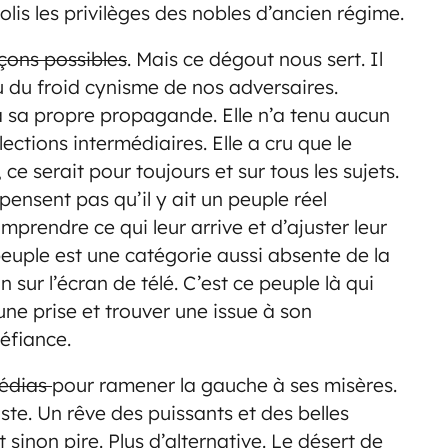
olis les privilèges des nobles d’ancien régime.
çons possibles
. Mais ce dégout nous sert. Il
u du froid cynisme de nos adversaires.
 à sa propre propagande.
Elle n’a tenu aucun
ections intermédiaires. Elle a cru que le
e serait pour toujours et sur tous les sujets.
 pensent pas qu’il y ait un peuple réel
rendre ce qui leur arrive et d’ajuster leur
peuple est une catégorie aussi absente de la
 sur l’écran de télé. C’est ce peuple là qui
une prise et trouver une issue à son
éfiance.
médias
pour ramener la gauche à ses misères.
iste. Un rêve des puissants et des belles
sinon pire. Plus d’alternative. Le désert de