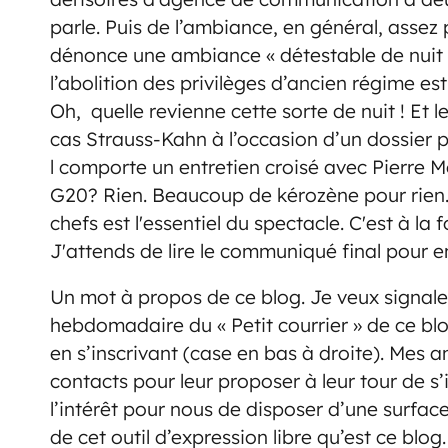
parle. Puis de l’ambiance, en général, asse
dénonce une ambiance « détestable de nuit du
l’abolition des privilèges d’ancien régime e
Oh, quelle revienne cette sorte de nuit ! Et le
cas Strauss-Kahn à l’occasion d’un dossier pu
l comporte un entretien croisé avec Pierre Mo
G20? Rien. Beaucoup de kérozène pour rien. 
chefs est l'essentiel du spectacle. C'est à la 
J'attends de lire le communiqué final pour 
Un mot à propos de ce blog. Je veux signal
hebdomadaire du « Petit courrier » de ce blo
en s’inscrivant (case en bas à droite). Mes a
contacts pour leur proposer à leur tour de s’i
l’intérêt pour nous de disposer d’une surfac
de cet outil d’expression libre qu’est ce blog.