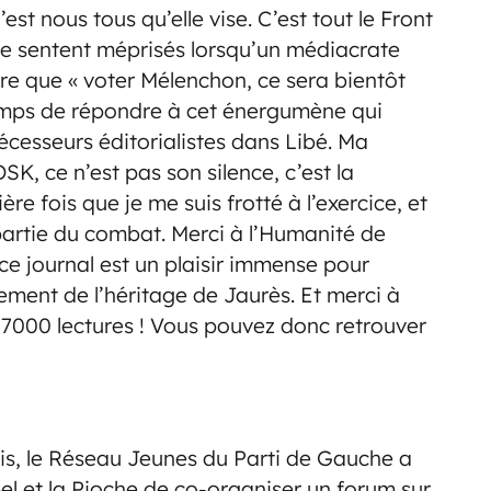
est nous tous qu’elle vise. C’est tout le Front
 se sentent méprisés lorsqu’un médiacrate
e que « voter Mélenchon, ce sera bientôt
 temps de répondre à cet énergumène qui
écesseurs éditorialistes dans Libé. Ma
DSK, ce n’est pas son silence, c’est la
ère fois que je me suis frotté à l’exercice, et
 partie du combat. Merci à l’Humanité de
 ce journal est un plaisir immense pour
ent de l’héritage de Jaurès. Et merci à
 17000 lectures ! Vous pouvez donc retrouver
is, le Réseau Jeunes du Parti de Gauche a
pel et la Pioche de co-organiser un forum sur