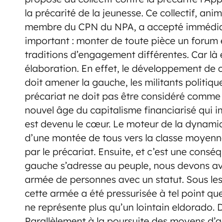
la précarité de la jeunesse.
Ce collectif, anim
membre du CPN du NPA, a accepté immédiate
important : monter de toute pièce un forum e
traditions d’engagement différentes. Car là é
élaboration. En effet, le développement de 
doit amener la gauche, les militants politiqu
précariat ne doit pas être considéré comme 
nouvel âge du capitalisme financiarisé qui im
est devenu le cœur. Le moteur de la dynamiqu
d’une montée de tous vers la classe moyenn
par le précariat. Ensuite, et c’est une consé
gauche s’adresse au peuple, nous devons avo
armée de personnes avec un statut. Sous les
cette armée a été pressurisée à tel point que
ne représente plus qu’un lointain eldorado. 
Parallèlement à la poursuite des moyens d’a