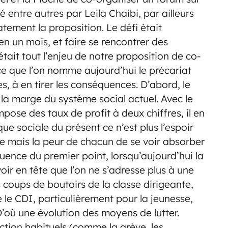
é entre autres par Leila Chaibi, par ailleurs
ment la proposition. Le défi était
n un mois, et faire se rencontrer des
tait tout l’enjeu de notre proposition de co-
ce que l’on nomme aujourd’hui le précariat
es, à en tirer les conséquences. D’abord, le
la marge du système social actuel. Avec le
pose des taux de profit à deux chiffres, il en
e sociale du présent ce n’est plus l’espoir
e mais la peur de chacun de se voir absorber
quence du premier point, lorsqu’aujourd’hui la
ir en tête que l’on ne s’adresse plus à une
 coups de boutoirs de la classe dirigeante,
 le CDI, particulièrement pour la jeunesse,
D’où une évolution des moyens de lutter.
ction habituels (comme la grève, les