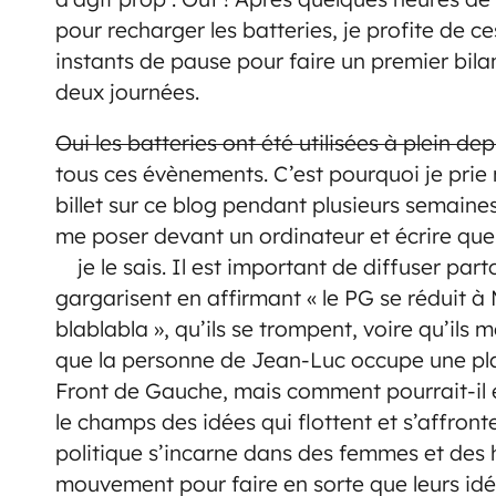
pour recharger les batteries, je profite de c
instants de pause pour faire un premier bila
deux journées.
Oui les batteries ont été utilisées à plein de
tous ces évènements. C’est pourquoi je prie
billet sur ce blog pendant plusieurs semaines
me poser devant un ordinateur et écrire quel
je le sais. Il est important de d
iffuser part
gargarisent en affirmant « le PG se réduit à
blablabla », qu’ils se trompent, voire qu’ils m
que la personne de Jean-Luc occupe une pla
Front de Gauche, mais comment pourrait-il e
le champs des idées qui flottent et s’affront
politique s’incarne dans des femmes et des
mouvement pour faire en sorte que leurs idé