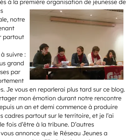
és à la première organisation de jeunesse de
es
le, notre
tenant
r partout
 suivre :
lus grand
ses par
fortement
s. Je vous en reparlerai plus tard sur ce blog.
 partager mon émotion durant notre rencontre
depuis un an et demi commence à produire
adres partout sur le territoire, et je l’ai
e fois d’être à la tribune. D’autres
je vous annonce que le Réseau Jeunes a