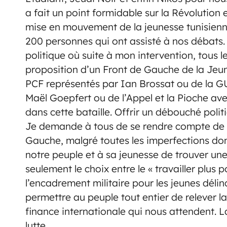
a fait un point formidable sur la Révolution
mise en mouvement de la jeunesse tunisienn
200 personnes qui ont assisté à nos débats. E
politique où suite à mon intervention, tous l
proposition d’un Front de Gauche de la Jeun
PCF représentés par Ian Brossat ou de la 
Maël Goepfert ou de l’Appel et la Pioche avec
dans cette bataille. Offrir un débouché politi
Je demande à tous de se rendre compte de l
Gauche, malgré toutes les imperfections do
notre peuple et à sa jeunesse de trouver une 
seulement le choix entre le « travailler plus
l’encadrement militaire pour les jeunes dél
permettre au peuple tout entier de relever l
finance internationale qui nous attendent. L
lutte.