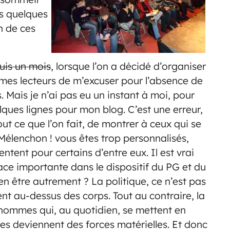
es quelques
n de ces
puis un mois
, lorsque l’on a décidé d’organiser
 mes lecteurs de m’excuser pour l’absence de
. Mais je n’ai pas eu un instant à moi, pour
ques lignes pour mon blog. C’est une erreur,
out ce que l’on fait, de montrer à ceux qui se
 Mélenchon ! vous êtes trop personnalisés,
entent pour certains d’entre eux. Il est vrai
ce importante dans le dispositif du PG et du
n être autrement ? La politique, ce n’est pas
ent au-dessus des corps. Tout au contraire, la
 hommes qui, au quotidien, se mettent en
es deviennent des forces matérielles. Et donc