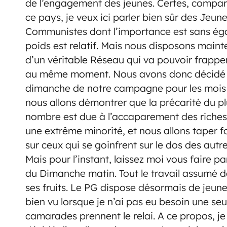
de l’engagement des jeunes. Certes, compar
ce pays, je veux ici parler bien sûr des Jeun
Communistes dont l’importance est sans éga
poids est relatif. Mais nous disposons main
d’un véritable Réseau qui va pouvoir frappe
au même moment. Nous avons donc décidé
dimanche de notre campagne pour les mois à
nous allons démontrer que la précarité du p
nombre est due à l’accaparement des riches
une extrême minorité, et nous allons taper 
sur ceux qui se goinfrent sur le dos des autre
Mais pour l’instant, laissez moi vous faire
du Dimanche matin. Tout le travail assumé 
ses fruits. Le PG dispose désormais de jeunes c
bien vu lorsque je n’ai pas eu besoin une seul
camarades prennent le relai. A ce propos, 