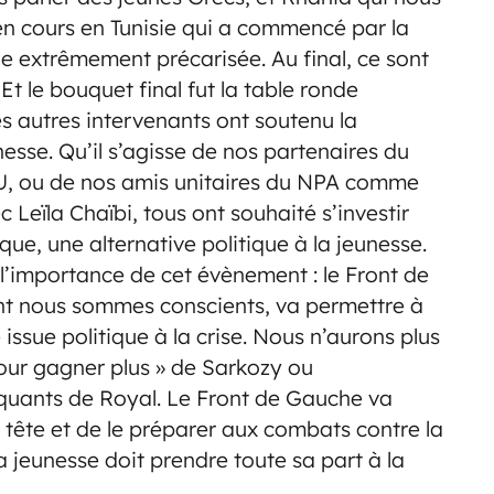
 en cours en Tunisie qui a commencé par la
e extrêmement précarisée. Au final, ce sont
t le bouquet final fut la table ronde
es autres intervenants ont soutenu la
esse. Qu’il s’agisse de nos partenaires du
GU, ou de nos amis unitaires du NPA comme
 Leïla Chaïbi, tous ont souhaité s’investir
que, une alternative politique à la jeunesse.
’importance de cet évènement : le Front de
nt nous sommes conscients, va permettre à
issue politique à la crise. Nous n’aurons plus
 pour gagner plus » de Sarkozy ou
inquants de Royal. Le Front de Gauche va
a tête et de le préparer aux combats contre la
a jeunesse doit prendre toute sa part à la