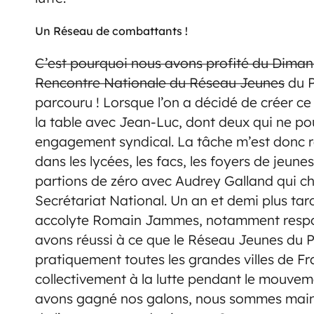
Un Réseau de combattants !
C’est pourquoi nous avons profité du Diman
Rencontre Nationale du Réseau Jeunes
du P
parcouru ! Lorsque l’on a décidé de créer ce
la table avec Jean-Luc, dont deux qui ne pouv
engagement syndical. La tâche m’est donc r
dans les lycées, les facs, les foyers de jeune
partions de zéro avec Audrey Galland qui c
Secrétariat National. Un an et demi plus tar
accolyte Romain Jammes, notamment respon
avons réussi à ce que le Réseau Jeunes du 
pratiquement toutes les grandes villes de 
collectivement à la lutte pendant le mouvemen
avons gagné nos galons, nous sommes main