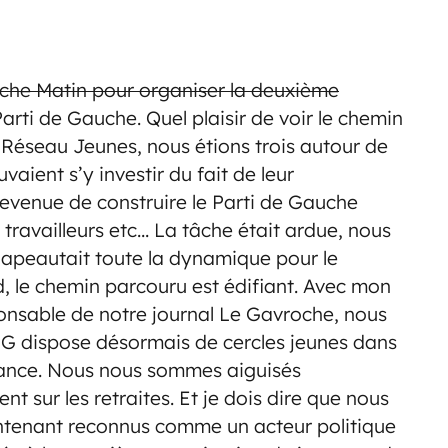
che Matin pour organiser la deuxième
arti de Gauche. Quel plaisir de voir le chemin
 Réseau Jeunes, nous étions trois autour de
aient s’y investir du fait de leur
evenue de construire le Parti de Gauche
s travailleurs etc… La tâche était ardue, nous
hapeautait toute la dynamique pour le
d, le chemin parcouru est édifiant. Avec mon
sable de notre journal Le Gavroche, nous
PG dispose désormais de cercles jeunes dans
France. Nous nous sommes aiguisés
t sur les retraites. Et je dois dire que nous
tenant reconnus comme un acteur politique