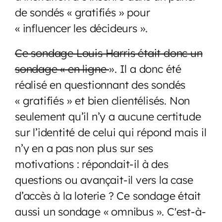
de sondés « gratifiés » pour
« influencer les décideurs ».
Ce sondage Louis Harris était donc un
sondage « en ligne
». Il a donc été
réalisé en questionnant des sondés
« gratifiés » et bien clientélisés. Non
seulement qu’il n’y a aucune certitude
sur l’identité de celui qui répond mais il
n’y en a pas non plus sur ses
motivations : répondait-il à des
questions ou avançait-il vers la case
d’accès à la loterie ? Ce sondage était
aussi un sondage « omnibus ». C'est-à-