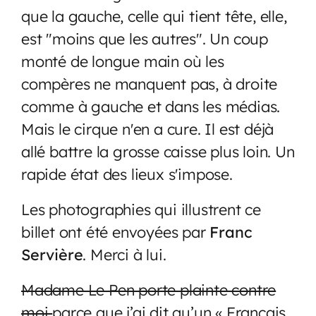
que la gauche, celle qui tient tête, elle,
est "moins que les autres". Un coup
monté de longue main où les
compères ne manquent pas, à droite
comme à gauche et dans les médias.
Mais le cirque n'en a cure. Il est déjà
allé battre la grosse caisse plus loin. Un
rapide état des lieux s'impose.
Les photographies qui illustrent ce
billet ont été envoyées par
Franc
Servière
. Merci à lui.
Madame Le Pen porte plainte contre
moi
parce que j’ai dit qu’un « Français