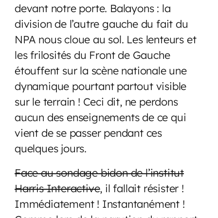
devant notre porte. Balayons : la
division de l’autre gauche du fait du
NPA nous cloue au sol. Les lenteurs et
les frilosités du Front de Gauche
étouffent sur la scène nationale une
dynamique pourtant partout visible
sur le terrain ! Ceci dit, ne perdons
aucun des enseignements de ce qui
vient de se passer pendant ces
quelques jours.
Face au sondage bidon de l’institut
Harris Interactive
, il fallait résister !
Immédiatement ! Instantanément !