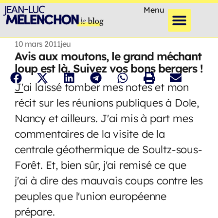
Menu
10 mars 2011
jeu
Avis aux moutons, le grand méchant
loup est là. Suivez vos bons bergers !
J'
ai laissé tomber mes notes et mon
récit sur les réunions publiques à Dole,
Nancy et ailleurs. J'ai mis à part mes
commentaires de la visite de la
centrale géothermique de Soultz-sous-
Forêt. Et, bien sûr, j'ai remisé ce que
j'ai à dire des mauvais coups contre les
peuples que l'union européenne
prépare.