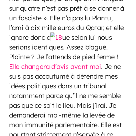
sur quatre n’est pas prêt à se donner à
un fasciste ». Elle n’a pas lu Plantu,
l’ami à dix mille euros du Qatar, et elle
ignore donc q
ue selon lui nous
serions identiques. Assez blagué.
Plainte ? Je l’attends de pied ferme !
Elle changera d’avis avant moi
. Je ne
suis pas accoutumé à défendre mes
idées politiques dans un tribunal
notamment parce qu’il ne me semble
pas que ce soit le lieu. Mais j’irai. Je
demanderai moi-même la levée de
mon immunité parlementaire. Elle est
pourtant strictement réservée à ce