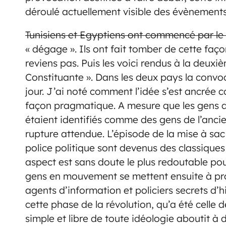
déroulé actuellement visible des évènements
Tunisiens et Egyptiens ont commencé par le t
« dégage ». Ils ont fait tomber de cette faço
reviens pas. Puis les voici rendus à la deuxi
Constituante ». Dans les deux pays la convoc
jour. J’ai noté comment l’idée s’est ancrée
façon pragmatique. A mesure que les gens qu
étaient identifiés comme des gens de l’ancie
rupture attendue. L’épisode de la mise à sac
police politique sont devenus des classiques 
aspect est sans doute le plus redoutable pou
gens en mouvement se mettent ensuite à pro
agents d’information et policiers secrets d’h
cette phase de la révolution, qu’a été celle
simple et libre de toute idéologie aboutit à 