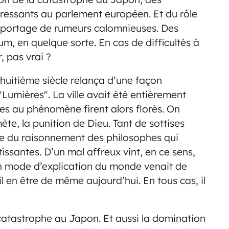
éressants au parlement européen. Et du rôle
olportage de rumeurs calomnieuses. Des
, en quelque sorte. En cas de difficultés à
, pas vrai ?
 huitième siècle relança d’une façon
 "Lumières". La ville avait été entièrement
tes au phénomène firent alors florès. On
ète, la punition de Dieu. Tant de sottises
nce du raisonnement des philosophes qui
issantes. D’un mal affreux vint, en ce sens,
un mode d’explication du monde venait de
l en être de même aujourd’hui. En tous cas, il
catastrophe au Japon. Et aussi la domination