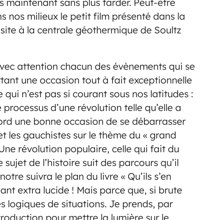
ès maintenant sans plus tarder. Peut-être
nos milieux le petit film présenté dans la
site à la centrale géothermique de Soultz
avec attention chacun des évènements qui se
rtant une occasion tout à fait exceptionnelle
qui n’est pas si courant sous nos latitudes :
 processus d’une révolution telle qu’elle a
bord une bonne occasion de se débarrasser
et les gauchistes sur le thème du « grand
 Une révolution populaire, celle qui fait du
sujet de l’histoire suit des parcours qu’il
otre suivra le plan du livre « Qu’ils s’en
ant extra lucide ! Mais parce que, si brute
des logiques de situations. Je prends, par
roduction pour mettre la lumière sur le