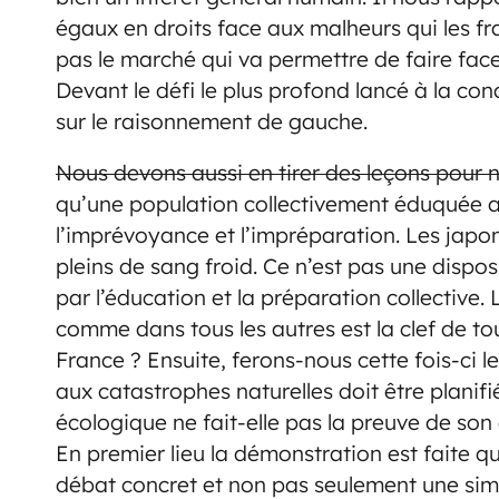
égaux en droits face aux malheurs qui les fr
pas le marché qui va permettre de faire face 
Devant le défi le plus profond lancé à la co
sur le raisonnement de gauche.
Nous devons aussi en tirer des leçons pour 
qu’une population collectivement éduquée a
l’imprévoyance et l’impréparation. Les japon
pleins de sang froid. Ce n’est pas une dispos
par l’éducation et la préparation collective
comme dans tous les autres est la clef de t
France ? Ensuite, ferons-nous cette fois-ci 
aux catastrophes naturelles doit être planifi
écologique ne fait-elle pas la preuve de son
En premier lieu la démonstration est faite qu
débat concret et non pas seulement une simp