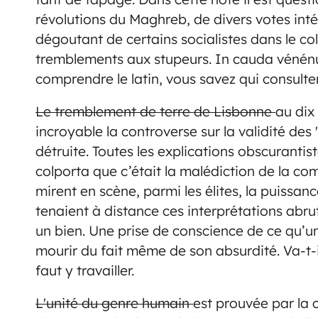
révolutions du Maghreb, de divers votes int
dégoutant de certains socialistes dans le c
tremblements aux stupeurs. In cauda vénénum
comprendre le latin, vous savez qui consulter
Le tremblement de terre de Lisbonne
au dix
incroyable la controverse sur la validité des
détruite. Toutes les explications obscurantis
colporta que c’était la malédiction de la com
mirent en scène, parmi les élites, la puissa
tenaient à distance ces interprétations abrut
un bien. Une prise de conscience de ce qu’
mourir du fait même de son absurdité. Va-t-i
faut y travailler.
L'unité du genre humain
est prouvée par la 