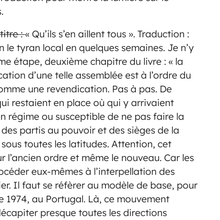
.
itre :
« Qu’ils s’en aillent tous ». Traduction :
n le tyran local en quelques semaines. Je n’y
ème étape, deuxième chapitre du livre : « la
ation d’une telle assemblée est à l’ordre du
 comme une revendication. Pas à pas. De
i restaient en place où qui y arrivaient
n régime ou susceptible de ne pas faire la
 des partis au pouvoir et des sièges de la
sous toutes les latitudes. Attention, cet
r l’ancien ordre et même le nouveau. Car les
céder eux-mêmes à l’interpellation des
ier. Il faut se réfèrer au modèle de base, pour
 de 1974, au Portugal. Là, ce mouvement
décapiter presque toutes les directions