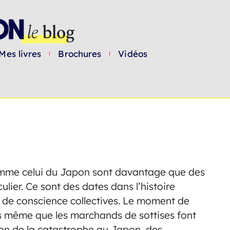
Mes livres
Brochures
Vidéos
omme celui du Japon sont davantage que des
lier. Ce sont des dates dans l’histoire
 de conscience collectives. Le moment de
lors même que les marchands de sottises font
ion de la catastrophe au Japon, des