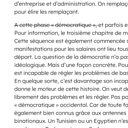
d’entreprise et d’administration. On rempl
pour élire les remplaçant.
A cette phase « démocratique »,
et parfois 
Pour information, le troisième chapitre de mon
Cette séquence est également commencée su
manifestations pour les salaires ont lieu tous 
départ. La question de la démocratie n’a pa
idéologique. Mais d’une façon concrète. Pour 
est incapable de régler les problèmes de bas
En quelque sorte, c’est davantage son incapa
donne le moteur de cette histoire. On veut 
librement des problèmes et les régler. Pas p
« démocratique » occidental. Car de toute fa
également bien connus grâce aux antennes sa
binationaux. Un Tunisien ou un Egyptien n’es