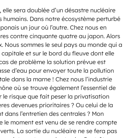
, elle sera doublée d’un désastre nucléaire
tres humains. Dans notre écosystème perturbé
ponais un jour où l’autre. Chez nous en
aires contre cinquante quatre au japon. Alors
. Nous sommes le seul pays au monde qui a
capitale et sur le bord du fleuve dont elle
cas de problème la solution prévue est
sse d’eau pour envoyer toute la pollution
tale dans la marne ! Chez nous l’industrie
hône où se trouve également l’essentiel de
 le risque que fait peser la privatisation
res devenues prioritaires ? Ou celui de la
t dans l’entretien des centrales ? Mon
que le moment est venu de se rendre compte
uverts. La sortie du nucléaire ne se fera pas