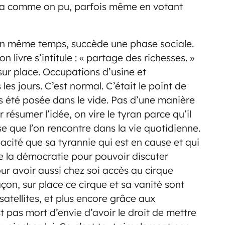
aça comme on pu, parfois même en votant
en même temps, succède une phase sociale.
 livre s’intitule : « partage des richesses. »
r place. Occupations d’usine et
les jours. C’est normal. C’était le point de
s été posée dans le vide. Pas d’une manière
résumer l’idée, on vire le tyran parce qu’il
e que l’on rencontre dans la vie quotidienne.
cité que sa tyrannie qui est en cause et qui
de la démocratie pour pouvoir discuter
our avoir aussi chez soi accès au cirque
çon, sur place ce cirque et sa vanité sont
tellites, et plus encore grâce aux
t pas mort d’envie d’avoir le droit de mettre