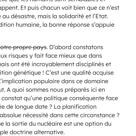
appent. Et puis chacun voit bien que ce n’est
au désastre, mais la solidarité et l’Etat.
ndition humaine, la bonne réponse s’appuie
notre propre pays
. D’abord constatons
ux risques y fait face mieux que dans
ais ont été incroyablement disciplinés et
ition génétique ! C’est une qualité acquise
. L’implication populaire dans ce domaine
out. A quoi sommes nous préparés ici en
le constat qu’une politique conséquente face
ée de longue date ? La planification
 absolue nécessité dans cette circonstance ?
e la sortie du nucléaire est une option du
le doctrine alternative.