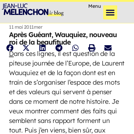
Menu
11 mai 2011
mer
Après Guéant, Wauquiez, nouveau
roi de la beaufitude
D
ans ces lignes, il est question de la
piteuse journée de l’Europe, de Laurent
Wauquiez et de la façon dont est en
train de s’organiser l’espace des mots
et des valeurs qui servent à penser
dans ce moment de notre histoire. Je
veux montrer comment des faits qui
semblent sans rapport forment un
tout. Puis j’en viens, bien sûr, aux