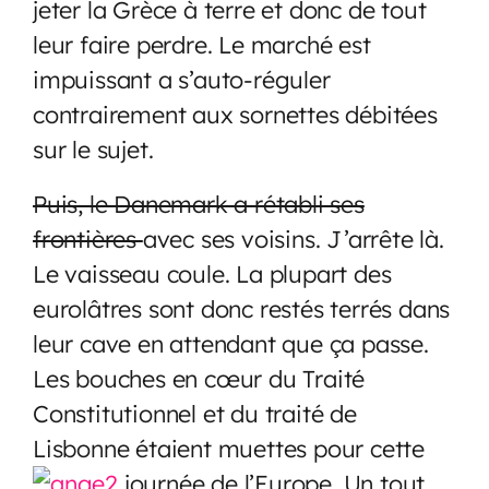
jeter la Grèce à terre et donc de tout
leur faire perdre. Le marché est
impuissant a s’auto-réguler
contrairement aux sornettes débitées
sur le sujet.
Puis, le Danemark a rétabli ses
frontières
avec ses voisins. J’arrête là.
Le vaisseau coule. La plupart des
eurolâtres sont donc restés terrés dans
leur cave en attendant que ça passe.
Les bouches en cœur du Traité
Constitutionnel et du traité de
Lisbonne étaient muettes pour cette
journée de l’Europe. Un tout