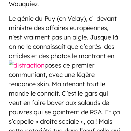
Wauquiez.
Le génie du Puy (en Velay)
, ci-devant
ministre des affaires européennes,
n’est vraiment pas un aigle. Jusque là
on ne le connaissait que d’après des
articles et des photos le montrant en
poses de premier
communiant, avec une légère
tendance skin. Maintenant tout le
monde le connait. C’est le gars qui
veut en faire baver aux salauds de
pauvres qui se goinfrent de RSA. Et ça
s’appelle « droite sociale », ça ! Mais
cette notoriété tue dans l’œuf celle qui