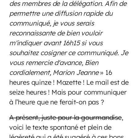
des membres de la délégation. Afin de
permettre une diffusion rapide du
communiqué, je vous serais
reconnaissante de bien vouloir
m'indiquer avant 16h15 si vous
souhaitez cosigner ce communiqué. Je
vous remercie d'avance, Bien
cordialement, Marion Jeanne
» 16
heures quinze ! Mazette ! Le mail est de
seize heures ! Mais pour communiquer
à l’heure que ne ferait-on pas ?
A présent, juste pour la gourmandise
,
voici le texte spontané et plein de
légèreté qui a été suggéré à ces bons