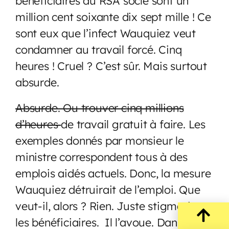
bénéficiaires du RSA socle sont un
million cent soixante dix sept mille ! Ce
sont eux que l’infect Wauquiez veut
condamner au travail forcé. Cinq
heures ! Cruel ? C’est sûr. Mais surtout
absurde.
Absurde. Ou trouver cinq millions
d’heures
de travail gratuit à faire. Les
exemples donnés par monsieur le
ministre correspondent tous à des
emplois aidés actuels. Donc, la mesure
Wauquiez détruirait de l’emploi. Que
veut-il, alors ? Rien. Juste stigmatiser
les bénéficiaires. Il l’avoue. Dans « Les