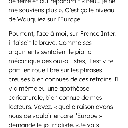
de terre et qui répondrait « heu… je ne
me souviens plus ». C’est ça le niveau
de Wauquiez sur l’Europe.
Pourtant, face à moi, sur France Inter
,
il faisait le brave. Comme ses
arguments sentaient le piano
mécanique des oui-ouistes, il est vite
parti en roue libre sur les phrases
creuses bien connues de ces refrains. Il
y a même eu une apothéose
caricaturale, bien connue de mes
lecteurs. Voyez. « quelle raison avons-
nous de vouloir encore l’Europe »
demande le journaliste. «Je vais