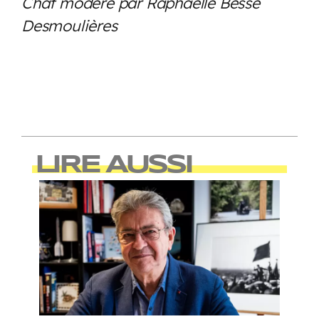
Chat modéré par Raphaëlle Besse
Desmoulières
LIRE AUSSI