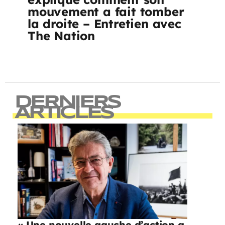
mouvement a fait tomber
la droite – Entretien avec
The Nation
DERNIERS
ARTICLES
« Une nouvelle gauche d’action a