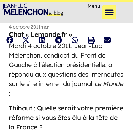
Menu
4 octobre 2011
mar
Chat « Lemonde.fr »
M
ardi 4 octobre 2011, Jean-Luc
Mélenchon, candidat du Front de
Gauche à l'élection présidentielle, a
répondu aux questions des internautes
sur le site internet du journal
Le Monde
:
Thibaut : Quelle serait votre première
réforme si vous êtes élu à la tête de
la France ?