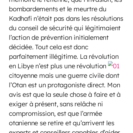
bombardements et le meurtre du
Kadhafi n’était pas dans les résolutions
du conseil de sécurité qui légitimaient
l’action de prévention initialement
décidée. Tout cela est donc
parfaitement illégitime. La révolution
en Libye n’est plus une révolution
citoyenne mais une guerre civile dont
l’Otan est un protagoniste direct. Mon
avis est que la seule chose à faire et à
exiger à présent, sans relâche ni
compromission, est que l’armée
otanienne se retire et qu’arrivent les
experts et conseillers capables d’aider