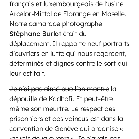
français et luxembourgeois de l'usine
Arcelor-Mittal de Florange en Moselle.
Notre camarade photographe
Stéphane Burlot
était du
déplacement. Il rapporte neuf portraits
d'ouvriers en lutte qui nous regardent,
déterminés et dignes contre le sort qui
leur est fait.
Je n’ai pas aimé que l’on montre
la
dépouille de Kadhafi. Et peut-être
même son meurtre. Le respect des
prisonniers et des vaincus est dans la
convention de Genève qui organise «
les lois de la guerre
». Je n’avais pas