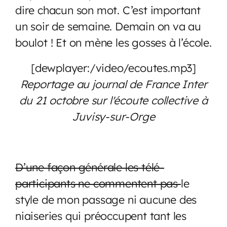
dire chacun son mot. C’est important
un soir de semaine. Demain on va au
boulot ! Et on mène les gosses à l’école.
[dewplayer:/video/ecoutes.mp3]
Reportage au journal de France Inter
du 21 octobre sur l'écoute collective à
Juvisy-sur-Orge
D’une façon générale les télé-
participants ne commentent pas
le
style de mon passage ni aucune des
niaiseries qui préoccupent tant les