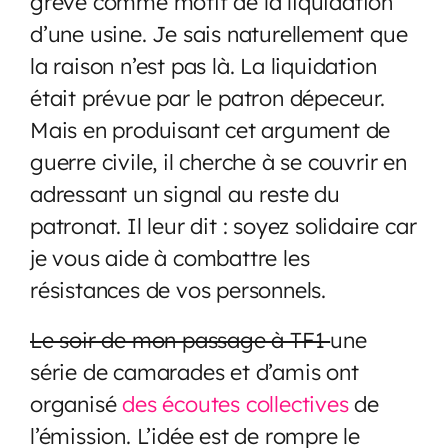
grève comme motif de la liquidation
d’une usine. Je sais naturellement que
la raison n’est pas là. La liquidation
était prévue par le patron dépeceur.
Mais en produisant cet argument de
guerre civile, il cherche à se couvrir en
adressant un signal au reste du
patronat. Il leur dit : soyez solidaire car
je vous aide à combattre les
résistances de vos personnels.
Le soir de mon passage à TF1
une
série de camarades et d’amis ont
organisé
des écoutes collectives
de
l’émission. L’idée est de rompre le