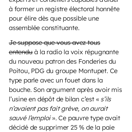
à former un registre électoral honnête
pour élire dès que possible une
assemblée constituante.
Je suppose que vous avez tous
entendu
à la radio la voix répugnante
du nouveau patron des Fonderies du
Poitou, PDG du groupe Montupet. Ce
type parle avec un fouet dans la
bouche. Son argument après avoir mis
l’usine en dépôt de bilan c’est «
s’ils
n’avaient pas fait grève, on aurait
sauvé l’emploi
». Ce pauvre type avait
décidé de supprimer 25 % de la paie