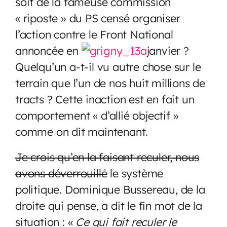
soit de la fameuse commission
« riposte » du PS censé organiser
l’action contre le Front National
annoncée en
janvier ?
Quelqu’un a-t-il vu autre chose sur le
terrain que l’un de nos huit millions de
tracts ? Cette inaction est en fait un
comportement « d’allié objectif »
comme on dit maintenant.
Je crois qu’en la faisant reculer, nous
avons déverrouillé
le système
politique. Dominique Bussereau, de la
droite qui pense, a dit le fin mot de la
situation : «
Ce qui fait reculer le