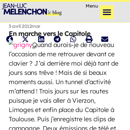
Menu
3 avril 2012
mar
En marche vers le Capitole
Q
uand aurais-je de nouveau
l’occasion de me retrouver devant ce
clavier ? J’ai derrière moi déjà tant de
jours sans trêve ! Mais de si beaux
moments aussi. Un tunnel d’activité
m’attend ! Trois jours sur les routes
puisque je vais aller à Vierzon,
Limoges et enfin place du Capitole à
Toulouse. Puis j’enregistre les clips de
campagne. Deux émissions de télé et…