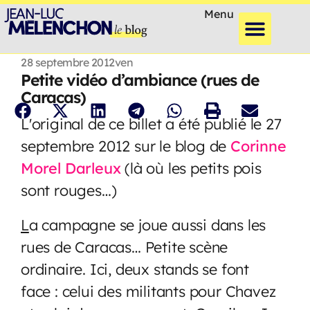
Menu
28 septembre 2012
ven
Petite vidéo d’ambiance (rues de
Caracas)
L'original de ce billet a été publié le 27
septembre 2012 sur le blog de
Corinne
Morel Darleux
(là où les petits pois
sont rouges…)
L
a campagne se joue aussi dans les
rues de Caracas… Petite scène
ordinaire. Ici, deux stands se font
face : celui des militants pour Chavez