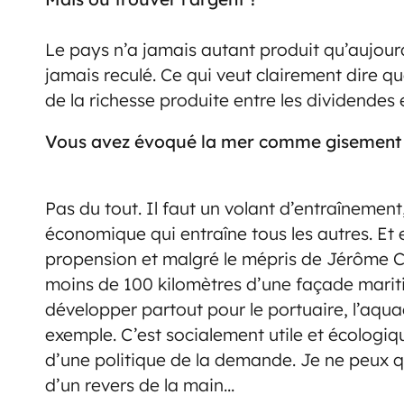
Le pays n’a jamais autant produit qu’aujourd’h
jamais reculé. Ce qui veut clairement dire q
de la richesse produite entre les dividendes 
Vous avez évoqué la mer comme gisement d
Pas du tout. Il faut un volant d’entraînement,
économique qui entraîne tous les autres. Et
propension et malgré le mépris de Jérôme Ca
moins de 100 kilomètres d’une façade maritim
développer partout pour le portuaire, l’aqu
exemple. C’est socialement utile et écologi
d’une politique de la demande. Je ne peux q
d’un revers de la main…