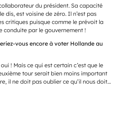
e collaborateur du président. Sa capacité
e dis, est voisine de zéro. Il n’est pas
les critiques puisque comme le prévoit la
que conduite par le gouvernement !
lleriez-vous encore à voter Hollande au
, oui ! Mais ce qui est certain c’est que le
euxième tour serait bien moins important
re, il ne doit pas oublier ce qu’il nous doit…