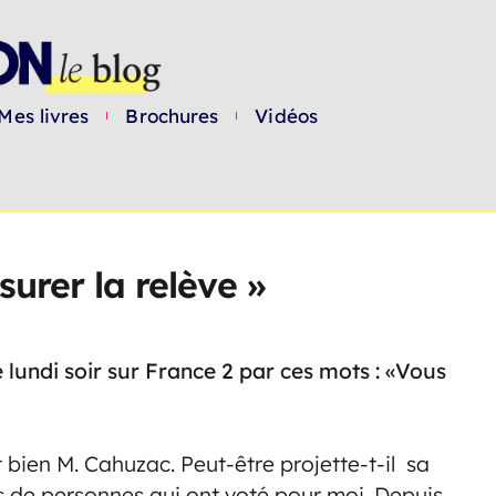
Mes livres
Brochures
Vidéos
urer la relève »
lundi soir sur France 2 par ces mots : «Vous
est bien M. Cahuzac. Peut-être projette-t-il sa
ons de personnes qui ont voté pour moi. Depuis