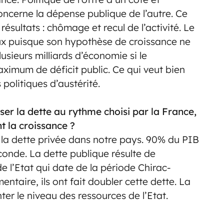
concerne la dépense publique de l’autre. Ce
ésultats : chômage et recul de l’activité. Le
x puisque son hypothèse de croissance ne
usieurs milliards d’économie si le
ximum de déficit public. Ce qui veut bien
 politiques d’austérité.
r la dette au rythme choisi par la France,
t la croissance ?
la dette privée dans notre pays. 90% du PIB
conde. La dette publique résulte de
 l’Etat qui date de la période Chirac-
ntaire, ils ont fait doubler cette dette. La
er le niveau des ressources de l’Etat.