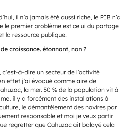
ui, il n’a jamais été aussi riche, le PIB n’a
ue le premier problème est celui du partage
et la ressource publique.
e croissance. étonnant, non ?
 c’est-à-dire un secteur de l’activité
 en effet j’ai évoqué comme aire de
huzac, la mer. 50 % de la population vit à
e, il y a forcément des installations à
aculture, le démantèlement des navires par
quement responsable et moi je veux partir
ue regretter que Cahuzac ait balayé cela