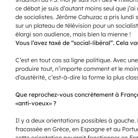
ce débat je suis d’autant moins seul que j
de socialistes. Jérôme Cahuzac a pris lundi 
sur un plateau de télévision pour un socialis
élargi son audience, mais bien la mienne !
Vous l’avez taxé de “social-libéral”. Cela 
C’est en tout cas sa ligne politique. Avec une
produire tout, n’importe comment et le moins
d’austérité, c’est-à-dire la forme la plus clas
Que reprochez-vous concrètement à Françoi
«anti-voeux» ?
Il y a deux orientations possibles à gauche. Et
fracassée en Grèce, en Espagne et au Port
cette orientation pourrait fonctionner en Fran