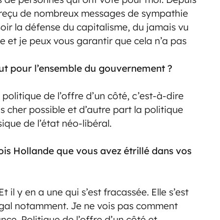
’ai reçu de nombreux messages de sympathie
soir la défense du capitalisme, du jamais vu
te et je peux vous garantir que cela n’a pas
vaut pour l’ensemble du gouvernement ?
 politique de l’offre d’un côté, c’est-à-dire
 cher possible et d’autre part la politique
sique de l’état néo-libéral.
s Hollande que vous avez étrillé dans vos
 il y en a une qui s’est fracassée. Elle s’est
ugal notamment. Je ne vois pas comment
ce. Politique de l’offre d’un côté et