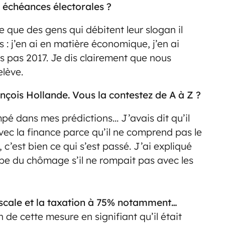
s échéances électorales ?
 que des gens qui débitent leur slogan il
 : j’en ai en matière économique, j’en ai
s pas 2017. Je dis clairement que nous
lève.
çois Hollande. Vous la contestez de A à Z ?
mpé dans mes prédictions… J’avais dit qu’il
vec la finance parce qu’il ne comprend pas le
 c’est bien ce qui s’est passé. J’ai expliqué
urbe du chômage s’il ne rompait pas avec les
fiscale et la taxation à 75% notamment…
 de cette mesure en signifiant qu’il était