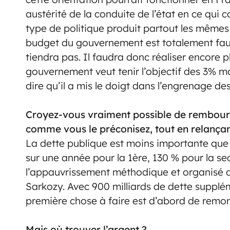
austérité de la conduite de l’état en ce qui 
type de politique produit partout les mêmes r
budget du gouvernement est totalement fau
tiendra pas. Il faudra donc réaliser encore pl
gouvernement veut tenir l’objectif des 3% ma
dire qu’il a mis le doigt dans l’engrenage des
Croyez-vous vraiment possible de rembourse
comme vous le préconisez, tout en relançan
La dette publique est moins importante que 
sur une année pour la 1ère, 130 % pour la se
l’appauvrissement méthodique et organisé de
Sarkozy. Avec 900 milliards de dette suppléme
première chose à faire est d’abord de remont
Mais où trouver l’argent ?