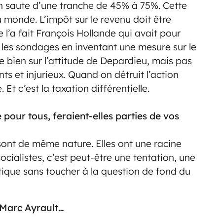
on saute d’une tranche de 45% à 75%. Cette
 monde. L’impôt sur le revenu doit être
l’a fait François Hollande qui avait pour
 les sondages en inventant une mesure sur le
e bien sur l’attitude de Depardieu, mais pas
s et injurieux. Quand on détruit l’action
Et c’est la taxation différentielle.
pour tous, feraient-elles parties de vos
 sont de même nature. Elles ont une racine
ocialistes, c’est peut-être une tentation, une
itique sans toucher à la question de fond du
-Marc Ayrault…