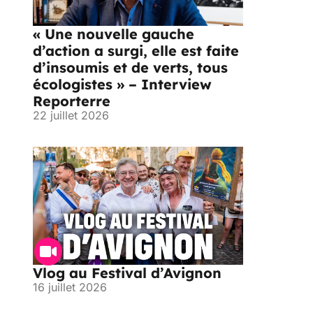
« Une nouvelle gauche
d’action a surgi, elle est faite
d’insoumis et de verts, tous
écologistes » – Interview
Reporterre
22 juillet 2026
Vlog au Festival d’Avignon
16 juillet 2026