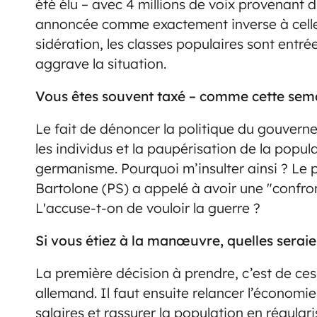
été élu – avec 4 millions de voix provenant 
annoncée comme exactement inverse à celle q
sidération, les classes populaires sont entr
aggrave la situation.
Vous êtes souvent taxé – comme cette semai
Le fait de dénoncer la politique du gouvern
les individus et la paupérisation de la popula
germanisme. Pourquoi m’insulter ainsi ? Le 
Bartolone (PS) a appelé à avoir une "confro
L'accuse-t-on de vouloir la guerre ?
Si vous étiez à la manœuvre, quelles seraie
La première décision à prendre, c’est de c
allemand. Il faut ensuite relancer l’économi
salaires et rassurer la population en régulari