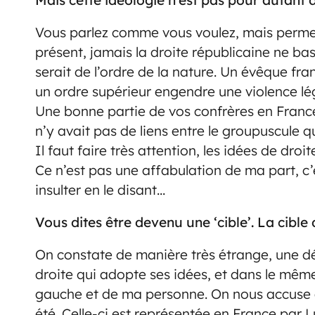
Vous parlez comme vous voulez, mais perme
présent, jamais la droite républicaine ne ba
serait de l’ordre de la nature. Un évêque fr
un ordre supérieur engendre une violence lég
Une bonne partie de vos confrères en France
n’y avait pas de liens entre le groupuscule qu
Il faut faire très attention, les idées de dro
Ce n’est pas une affabulation de ma part, c
insulter en le disant…
Vous dites être devenu une ‘cible’. La cible
On constate de manière très étrange, une d
droite qui adopte ses idées, et dans le mêm
gauche et de ma personne. On nous accuse d
été. Celle-ci est représentée en France par L