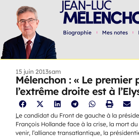
Biographie
Mes notes
15 juin 2013
sam
Mélenchon : « Le premier 
l’extrême droite est à l’Ely
L
e candidat du Front de gauche à la préside
François Hollande face à la crise, la mort du
venir, l’alliance transatlantique, la présidenti