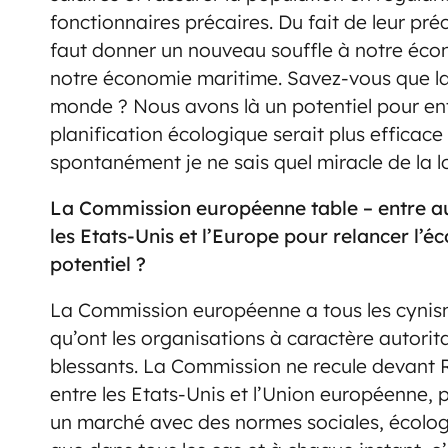
fonctionnaires précaires. Du fait de leur préca
faut donner un nouveau souffle à notre écon
notre économie maritime. Savez-vous que l
monde ? Nous avons là un potentiel pour ent
planification écologique serait plus efficac
spontanément je ne sais quel miracle de la lo
La Commission européenne table – entre aut
les Etats-Unis et l’Europe pour relancer l
potentiel ?
La Commission européenne a tous les cynism
qu’ont les organisations à caractère autorit
blessants. La Commission ne recule devant R
entre les Etats-Unis et l’Union européenne, 
un marché avec des normes sociales, écolo