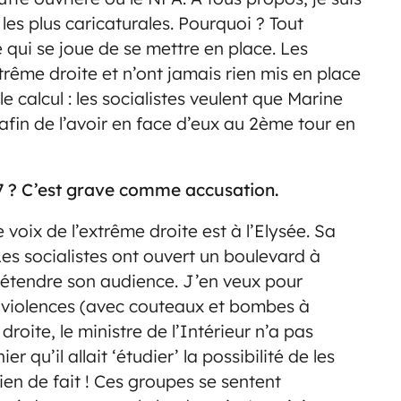
les plus caricaturales. Pourquoi ? Tout
qui se joue de se mettre en place. Les
xtrême droite et n’ont jamais rien mis en place
e calcul : les socialistes veulent que Marine
afin de l’avoir en face d’eux au 2ème tour en
7 ? C’est grave comme accusation.
 voix de l’extrême droite est à l’Elysée. Sa
es socialistes ont ouvert un boulevard à
te étendre son audience. J’en veux pour
 violences (avec couteaux et bombes à
roite, le ministre de l’Intérieur n’a pas
 qu’il allait ‘étudier’ la possibilité de les
rien de fait ! Ces groupes se sentent