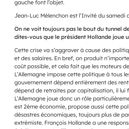
gauche font l’objet.
Jean-Luc Mélenchon est l’Invité du samedi 
On ne voit toujours pas le bout du tunnel d
dites-vous que le président Hollande joue u
Cette crise va s’aggraver à cause des polit
et des salaires. En bref, on produit n’impor
coût possible, et cela fait que les moteurs 
L’Allemagne impose cette politique à tous l
gouvernement dépend entièrement des renti
dépend de retraites par capitalisation, il lui
L’Allemagne joue donc un rôle particulièrem
est 2ème économie, propose aussi cette pol
désastres économiques, toujours plus de pau
extrémiste. François Hollande a une responsa