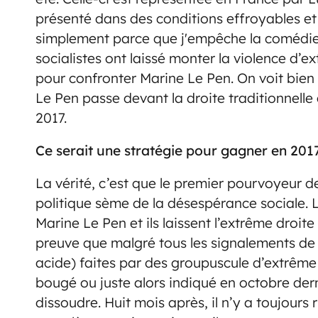
présenté dans des conditions effroyables et 
simplement parce que j'empêche la comédie 
socialistes ont laissé monter la violence d’e
pour confronter Marine Le Pen. On voit bien l
Le Pen passe devant la droite traditionnelle 
2017.
Ce serait une stratégie pour gagner en 201
La vérité, c’est que le premier pourvoyeur de
politique sème de la désespérance sociale. L
Marine Le Pen et ils laissent l’extrême droi
preuve que malgré tous les signalements de
acide) faites par des groupuscule d’extrême d
bougé ou juste alors indiqué en octobre dernier
dissoudre. Huit mois après, il n’y a toujours 