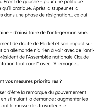
du Front de gauche – pour une politique
u’il pratique. Après la stupeur et la
ées dans une phase de résignation… ce qui
ne – d’ainsi faire de l’anti-germanisme.
ement de droite de Merkel et son impact sur
tion allemande n’a rien à voir avec de l’anti-
président de l’Assemblée nationale Claude
ntation tout court" avec l’Allemagne…
nt vos mesures prioritaires ?
esser d’être la remorque du gouvernement
e en stimulant la demande : augmenter les
sant la masse des travailleurs et