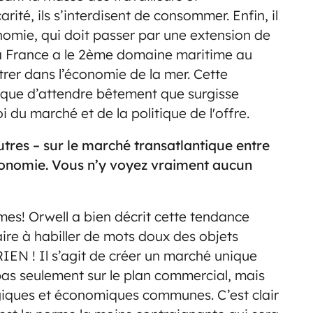
rité, ils s’interdisent de consommer. Enfin, il
omie, qui doit passer par une extension de
a France a le 2ème domaine maritime au
rer dans l’économie de la mer. Cette
e que d’attendre bêtement que surgisse
i du marché et de la politique de l'offre.
res – sur le marché transatlantique entre
’économie. Vous n’y voyez vraiment aucun
es! Orwell a bien décrit cette tendance
aire à habiller de mots doux des objets
IEN ! Il s’agit de créer un marché unique
pas seulement sur le plan commercial, mais
giques et économiques communes. C’est clair