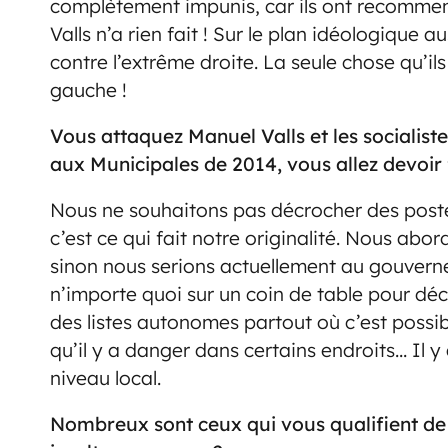
complètement impunis, car ils ont recommen
Valls n’a rien fait ! Sur le plan idéologique 
contre l’extrême droite. La seule chose qu’ils
gauche !
Vous attaquez Manuel Valls et les socialist
aux Municipales de 2014, vous allez devoir 
Nous ne souhaitons pas décrocher des poste
c’est ce qui fait notre originalité. Nous abor
sinon nous serions actuellement au gouvern
n’importe quoi sur un coin de table pour dé
des listes autonomes partout où c’est possib
qu’il y a danger dans certains endroits… Il 
niveau local.
Nombreux sont ceux qui vous qualifient de 