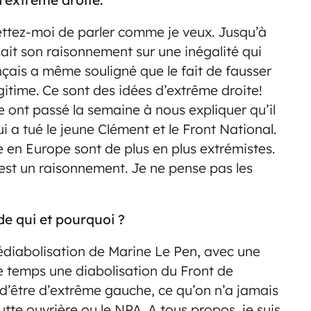
ttez-moi de parler comme je veux. Jusqu’à
sait son raisonnement sur une inégalité qui
ançais a même souligné que le fait de fausser
itime. Ce sont des idées d’extrême droite!
 ont passé la semaine à nous expliquer qu’il
i a tué le jeune Clément et le Front National.
ite en Europe sont de plus en plus extrémistes.
’est un raisonnement. Je ne pense pas les
 de qui et pourquoi ?
édiabolisation de Marine Le Pen, avec une
e temps une diabolisation du Front de
’être d’extrême gauche, ce qu’on n’a jamais
utte ouvrière ou le NPA. A tous propos, je suis