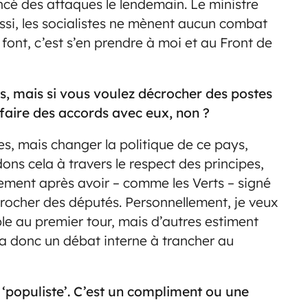
cé des attaques le lendemain. Le ministre
aussi, les socialistes ne mènent aucun combat
 font, c’est s’en prendre à moi et au Front de
es, mais si vous voulez décrocher des postes
faire des accords avec eux, non ?
s, mais changer la politique de ce pays,
dons cela à travers le respect des principes,
ement après avoir – comme les Verts – signé
crocher des députés. Personnellement, je veux
le au premier tour, mais d’autres estiment
y a donc un débat interne à trancher au
‘populiste’. C’est un compliment ou une