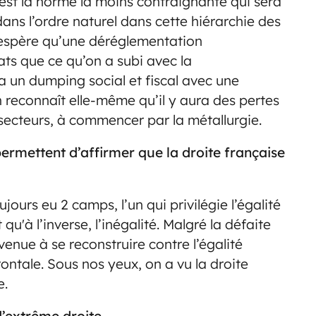
’est la norme la moins contraignante qui sera
ans l’ordre naturel dans cette hiérarchie des
spère qu’une déréglementation
ats que ce qu’on a subi avec la
a un dumping social et fiscal avec une
 reconnaît elle-même qu’il y aura des pertes
secteurs, à commencer par la métallurgie.
rmettent d’affirmer que la droite française
ours eu 2 camps, l’un qui privilégie l’égalité
qu'à l’inverse, l’inégalité. Malgré la défaite
rvenue à se reconstruire contre l’égalité
ntale. Sous nos yeux, on a vu la droite
e.
d’extrême droite.