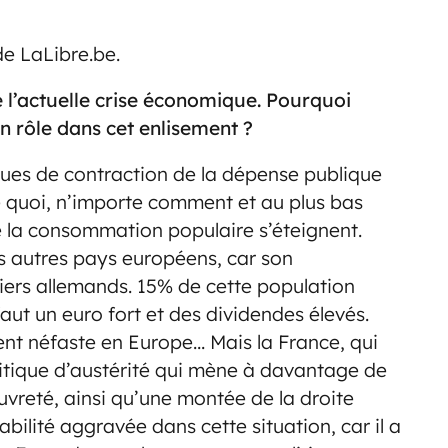
de LaLibre.be.
e l’actuelle crise économique. Pourquoi
n rôle dans cet enlisement ?
iques de contraction de la dépense publique
te quoi, n’importe comment et au plus bas
de la consommation populaire s’éteignent.
es autres pays européens, car son
ers allemands. 15% de cette population
 faut un euro fort et des dividendes élevés.
ent néfaste en Europe… Mais la France, qui
itique d’austérité qui mène à davantage de
vreté, ainsi qu’une montée de la droite
bilité aggravée dans cette situation, car il a