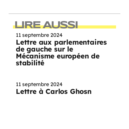
LIRE AUSSI
11 septembre 2024
Lettre aux parlementaires
de gauche sur le
Mécanisme européen de
stabilité
11 septembre 2024
Lettre à Carlos Ghosn