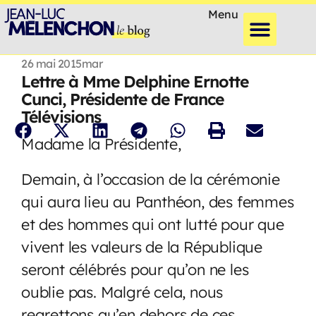
Menu
26 mai 2015
mar
Lettre à Mme Delphine Ernotte
Cunci, Présidente de France
Télévisions
M
adame la Présidente,
Demain, à l’occasion de la cérémonie
qui aura lieu au Panthéon, des femmes
et des hommes qui ont lutté pour que
vivent les valeurs de la République
seront célébrés pour qu’on ne les
oublie pas. Malgré cela, nous
regrettons qu’en dehors de ces