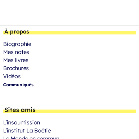
À propos
Biographie
Mes notes
Mes livres
Brochures
Vidéos
Communiqués
Sites amis
L’insoumission
L’institut La Boétie
Le Monde en commun