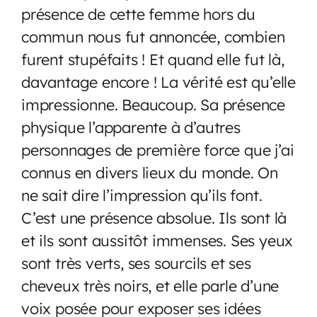
présence de cette femme hors du
commun nous fut annoncée, combien
furent stupéfaits ! Et quand elle fut là,
davantage encore ! La vérité est qu’elle
impressionne. Beaucoup. Sa présence
physique l’apparente à d’autres
personnages de première force que j’ai
connus en divers lieux du monde. On
ne sait dire l’impression qu’ils font.
C’est une présence absolue. Ils sont là
et ils sont aussitôt immenses. Ses yeux
sont très verts, ses sourcils et ses
cheveux très noirs, et elle parle d’une
voix posée pour exposer ses idées