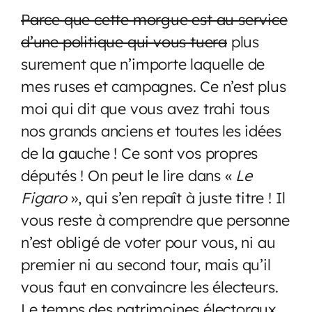
Parce que cette morgue est au service
d’une politique qui vous tuera
plus
surement que n’importe laquelle de
mes ruses et campagnes. Ce n’est plus
moi qui dit que vous avez trahi tous
nos grands anciens et toutes les idées
de la gauche ! Ce sont vos propres
députés ! On peut le lire dans «
Le
Figaro
», qui s’en repaît à juste titre ! Il
vous reste à comprendre que personne
n’est obligé de voter pour vous, ni au
premier ni au second tour, mais qu’il
vous faut en convaincre les électeurs.
Le temps des patrimoines électoraux