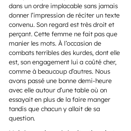
dans un ordre implacable sans jamais
donner l’impression de réciter un texte
convenu. Son regard est très droit et
perçant. Cette femme ne fait pas que
manier les mots. À l’occasion de
combats terribles des kurdes, dont elle
est, son engagement lui a coûté cher,
comme à beaucoup d’autres. Nous
avons passé une bonne demi-heure
avec elle autour d’une table où on
essayait en plus de la faire manger
tandis que chacun y allait de sa
question.