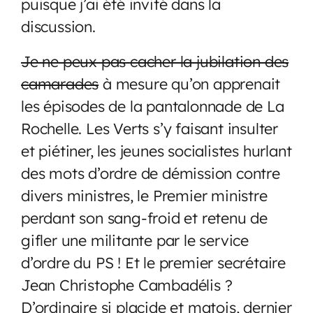
puisque j’ai été invité dans la
discussion.
Je ne peux pas cacher la jubilation des
camarades
à mesure qu’on apprenait
les épisodes de la pantalonnade de La
Rochelle. Les Verts s’y faisant insulter
et piétiner, les jeunes socialistes hurlant
des mots d’ordre de démission contre
divers ministres, le Premier ministre
perdant son sang-froid et retenu de
gifler une militante par le service
d’ordre du PS ! Et le premier secrétaire
Jean Christophe Cambadélis ?
D’ordinaire si placide et matois, dernier