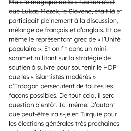
Mais le magique de la situation c’est
que Lukas Mezek, le Slovène, était là
et
participait pleinement à la discussion,
mélange de français et d’anglais. Et de
même le représentant grec de « l’Unité
populaire ». Et on fit donc un mini-
sommet militant sur la stratégie de
soutien à suivre pour soutenir le HDP
que les « islamistes modérés »
d’Erdogan persécutent de toutes les
façons possibles. De tout cela, il sera
question bientôt. Ici même. D’autant
que peut-être irais-je en Turquie pour
les élections générales très prochaines