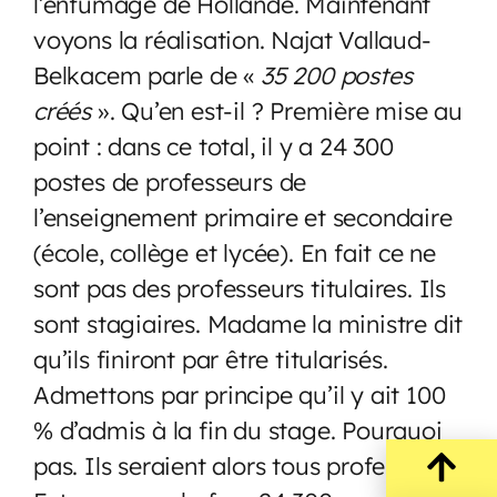
l’enfumage de Hollande. Maintenant
voyons la réalisation. Najat Vallaud-
Belkacem parle de «
35 200 postes
créés
». Qu’en est-il ? Première mise au
point : dans ce total, il y a 24 300
postes de professeurs de
l’enseignement primaire et secondaire
(école, collège et lycée). En fait ce ne
sont pas des professeurs titulaires. Ils
sont stagiaires. Madame la ministre dit
qu’ils finiront par être titularisés.
Admettons par principe qu’il y ait 100
% d’admis à la fin du stage. Pourquoi
pas. Ils seraient alors tous professeurs.