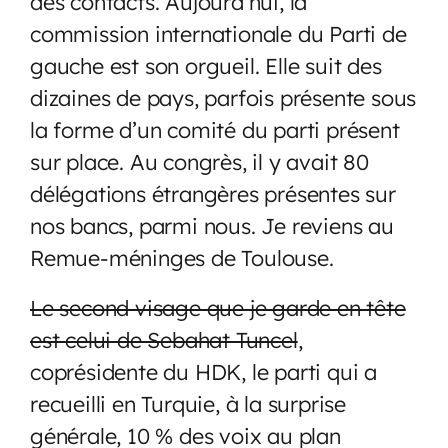
des contacts. Aujourd’hui, la
commission internationale du Parti de
gauche est son orgueil. Elle suit des
dizaines de pays, parfois présente sous
la forme d’un comité du parti présent
sur place. Au congrès, il y avait 80
délégations étrangères présentes sur
nos bancs, parmi nous. Je reviens au
Remue-méninges de Toulouse.
Le second visage que je garde en tête
est celui de Sebahat Tuncel
,
coprésidente du HDK, le parti qui a
recueilli en Turquie, à la surprise
générale, 10 % des voix au plan