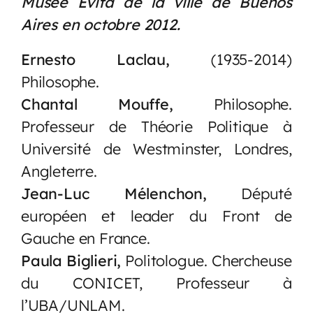
Musée Evita de la ville de Buenos
Aires en octobre 2012.
Ernesto Laclau,
(1935-2014)
Philosophe.
Chantal Mouffe,
Philosophe.
Professeur de Théorie Politique à
Université de Westminster, Londres,
Angleterre.
Jean-Luc Mélenchon,
Député
européen et leader du Front de
Gauche en France.
Paula Biglieri,
Politologue. Chercheuse
du CONICET, Professeur à
l’UBA/UNLAM.