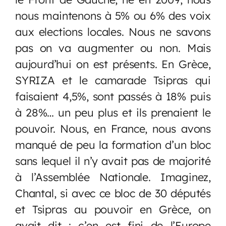
nous maintenons à 5% ou 6% des voix
aux elections locales. Nous ne savons
pas on va augmenter ou non. Mais
aujourd’hui on est présents. En Grèce,
SYRIZA et le camarade Tsipras qui
faisaient 4,5%, sont passés à 18% puis
à 28%… un peu plus et ils prenaient le
pouvoir. Nous, en France, nous avons
manqué de peu la formation d’un bloc
sans lequel il n’y avait pas de majorité
à l’Assemblée Nationale. Imaginez,
Chantal, si avec ce bloc de 30 députés
et Tsipras au pouvoir en Grèce, on
avait dit : c’en est fini de l’Europe