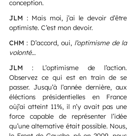
conception.
JLM
: Mais moi, j’ai le devoir d’être
optimiste. C’est mon devoir.
CHM
: D’accord, oui,
l’optimisme de la
volonté
…
JLM
: L’optimisme de l’action.
Observez ce qui est en train de se
passer. Jusqu’à l’année dernière, aux
éléctions présidentielles en France
oùj’ai atteint 11%, il n’y avait pas une
force capable de représenter l’idée
qu’une alternative était possible. Nous,
le Front de Gauche, né en 2009, nous