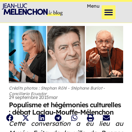
Menu
Crédits photos : Stephan Röhl - Stéphane Burlot -
Cancillería Ecuador
29 septembre 2015
mar
Populisme et hégémonies culturelles
: débat Laclau-Mouffe-Mélenchon
Cette conversation a eu lieu au