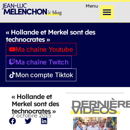
Menu
« Hollande et Merkel sont des
technocrates »
Ma chaîne Youtube
Ma chaîne Twitch
Mon compte Tiktok
« Hollande et
Merkel sont des
DERNIÈR
VIDEOS
technocrates »
7 octobre 2015