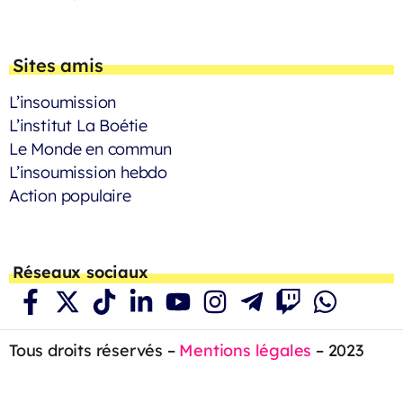
Sites amis
L’insoumission
L’institut La Boétie
Le Monde en commun
L’insoumission hebdo
Action populaire
Réseaux sociaux
Tous droits réservés –
Mentions légales
– 2023