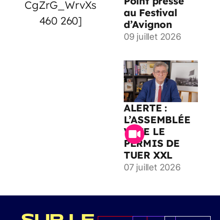
Point presse
CgZrG_WrvXs
au Festival
460 260]
d’Avignon
09 juillet 2026
ALERTE :
L’ASSEMBLÉE
VOTE LE
PERMIS DE
TUER XXL
07 juillet 2026