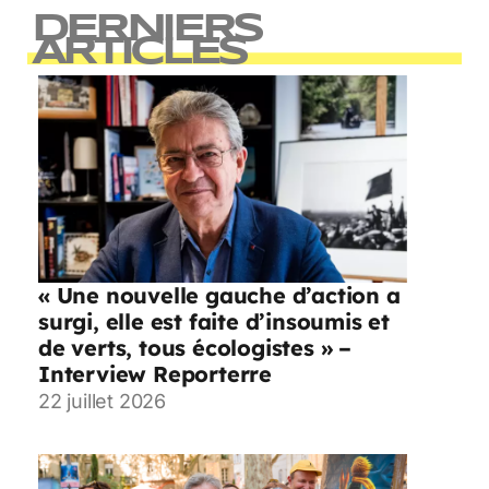
DERNIERS
ARTICLES
« Une nouvelle gauche d’action a
surgi, elle est faite d’insoumis et
de verts, tous écologistes » –
Interview Reporterre
22 juillet 2026