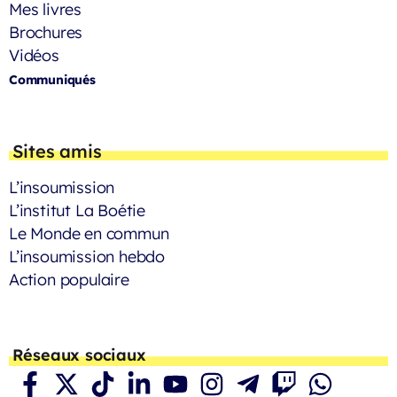
Mes livres
Brochures
Vidéos
Communiqués
Sites amis
L’insoumission
L’institut La Boétie
Le Monde en commun
L’insoumission hebdo
Action populaire
Réseaux sociaux