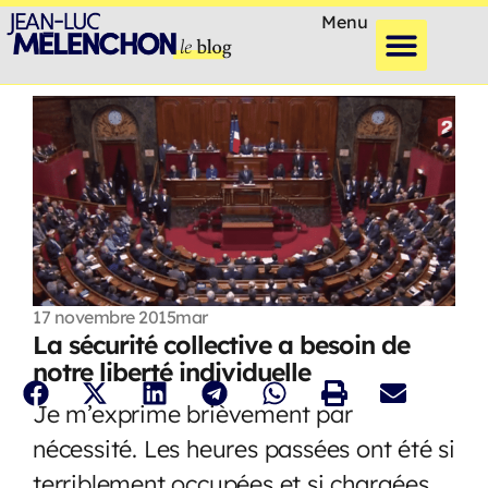
Menu
17 novembre 2015
mar
La sécurité collective a besoin de
notre liberté individuelle
Je m’exprime brièvement par
nécessité. Les heures passées ont été si
terriblement occupées et si chargées