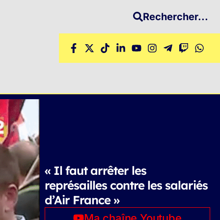
Rechercher...
« Il faut arrêter les
représailles contre les salariés
d’Air France »
Ma chaîne Youtube