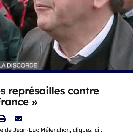
es représailles contre
 France »
e de Jean-Luc Mélenchon, cliquez ici :