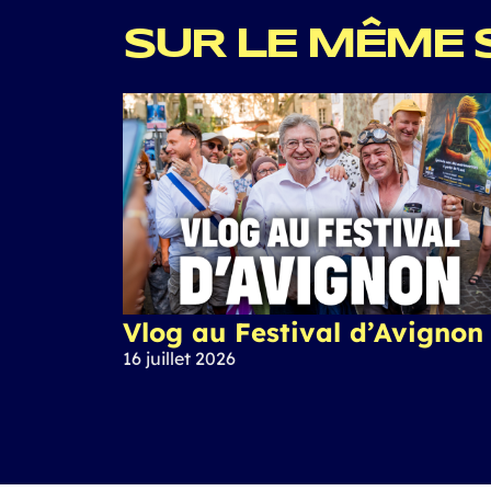
SUR LE MÊME 
Vlog au Festival d’Avignon
16 juillet 2026