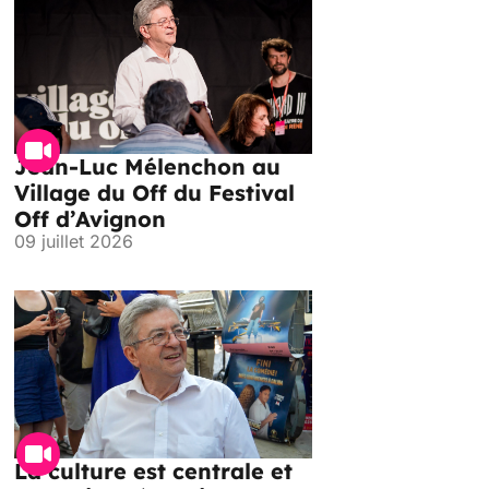
Jean-Luc Mélenchon au
Village du Off du Festival
Off d’Avignon
09 juillet 2026
La culture est centrale et