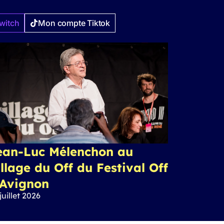
witch
Mon compte Tiktok
ean-Luc Mélenchon au
llage du Off du Festival Off
’Avignon
juillet 2026