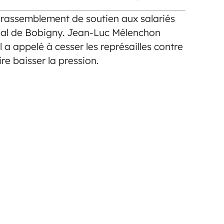
 rassemblement de soutien aux salariés
nal de Bobigny. Jean-Luc Mélenchon
Il a appelé à cesser les représailles contre
ire baisser la pression.