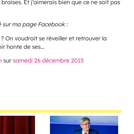
 braises. Et j’aimerais bien que ce ne soit pas
é sur ma page Facebook :
 On voudrait se réveiller et retrouver la
ir honte de ses…
n
sur
samedi 26 décembre 2015