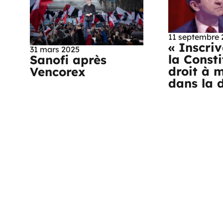
11 septembre 
« Inscri
31 mars 2025
la Consti
Sanofi après
droit à 
Vencorex
dans la d