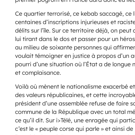
Ce quartier terrorisé, ce kebab saccagé, ce l
centaines d’inscriptions injurieuses et racis
délits sur l’île. Sur ce territoire déjà, on pe
lui tirant dans le dos et passer pour un héros
au milieu de soixante personnes qui affirment
voulait témoigner en justice à propos d’un autr
pourri d’une situation où l’État a de longu
et complaisance.
Voilà où mènent le nationalisme exacerbé et l
des valeurs républicaines, et cette incroyable
président d’une assemblée refuse de faire s
commune de la République avec un total mé
ce qu’il dit. Sur i>Télé, une enragée qui part
c’est le « peuple corse qui parle » et ainsi d