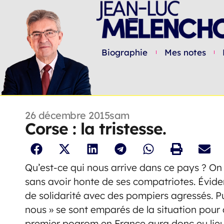
Biographie
Mes notes
26 décembre 2015
sam
Corse : la tristesse.
Qu’est-ce qui nous arrive dans ce pays ? On v
sans avoir honte de ses compatriotes. Évide
de solidarité avec des pompiers agressés. Pui
nous » se sont emparés de la situation pour 
premier pogrom en France aura donc eu lieu