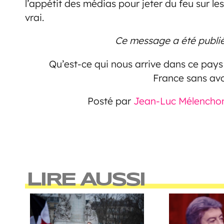
l’appétit des médias pour jeter du feu sur les
vrai.
Ce message a été publi
Qu’est-ce qui nous arrive dans ce pays ?
France sans avo
Posté par
Jean-Luc Mélencho
LIRE AUSSI