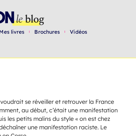
Mes livres
Brochures
Vidéos
oudrait se réveiller et retrouver la France
mment, au début, c’était une manifestation
s les petits malins du style « on est chez
déchaîner une manifestation raciste. Le
 en Corse.