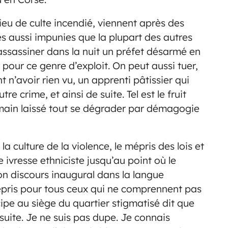
ieu de culte incendié, viennent après des
tes aussi impunies que la plupart des autres
ut assassiner dans la nuit un préfet désarmé en
 pour ce genre d’exploit. On peut aussi tuer,
 n’avoir rien vu, un apprenti pâtissier qui
e crime, et ainsi de suite. Tel est le fruit
e main laissé tout se dégrader par démagogie
a culture de la violence, le mépris des lois et
 ivresse ethniciste jusqu’au point où le
on discours inaugural dans la langue
pris pour tous ceux qui ne comprennent pas
icipe au siège du quartier stigmatisé dit que
e suite. Je ne suis pas dupe. Je connais