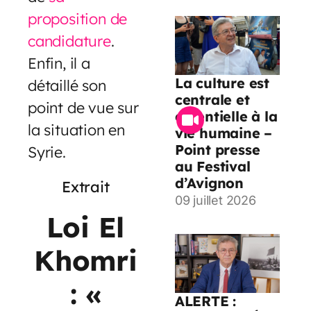
proposition de
candidature
.
Enfin, il a
La culture est
détaillé son
centrale et
point de vue sur
essentielle à la
la situation en
vie humaine –
Point presse
Syrie.
au Festival
d’Avignon
Extrait
09 juillet 2026
Loi El
Khomri
: «
ALERTE :