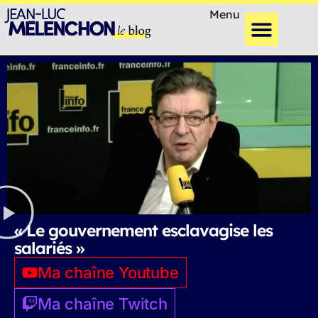
Menu
« Le gouvernement esclavagise les
salariés »
Ma chaîne Youtube
Ma chaîne Twitch