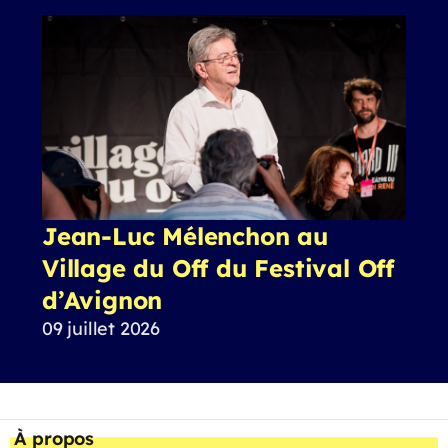
Jean-Luc Mélenchon au
Village du Off du Festival Off
d’Avignon
09 juillet 2026
À propos