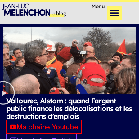
Menu
Vallourec, Alstom : quand l’argent
public finance les délocalisations et les
destructions d’emplois
Ma chaîne Youtube