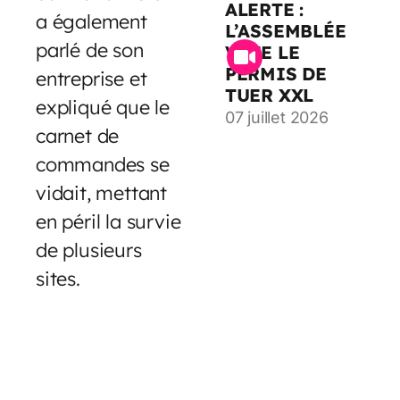
ALERTE :
a également
L’ASSEMBLÉE
parlé de son
VOTE LE
PERMIS DE
entreprise et
TUER XXL
expliqué que le
07 juillet 2026
carnet de
commandes se
vidait, mettant
en péril la survie
de plusieurs
sites.