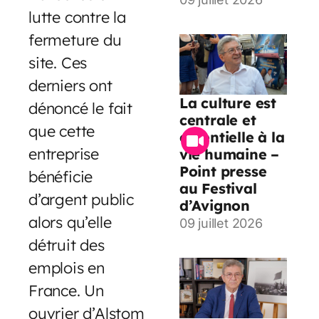
lutte contre la
fermeture du
site. Ces
derniers ont
La culture est
dénoncé le fait
centrale et
que cette
essentielle à la
entreprise
vie humaine –
Point presse
bénéficie
au Festival
d’argent public
d’Avignon
alors qu’elle
09 juillet 2026
détruit des
emplois en
France. Un
ouvrier d’Alstom