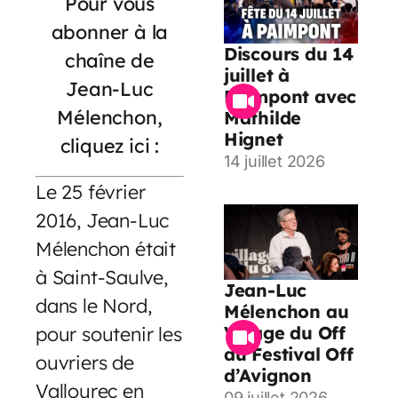
Pour vous
abonner à la
Discours du 14
chaîne de
juillet à
Jean-Luc
Paimpont avec
Mélenchon,
Mathilde
Hignet
cliquez ici :
14 juillet 2026
Le 25 février
2016, Jean-Luc
Mélenchon était
à Saint-Saulve,
Jean-Luc
dans le Nord,
Mélenchon au
pour soutenir les
Village du Off
du Festival Off
ouvriers de
d’Avignon
Vallourec en
09 juillet 2026