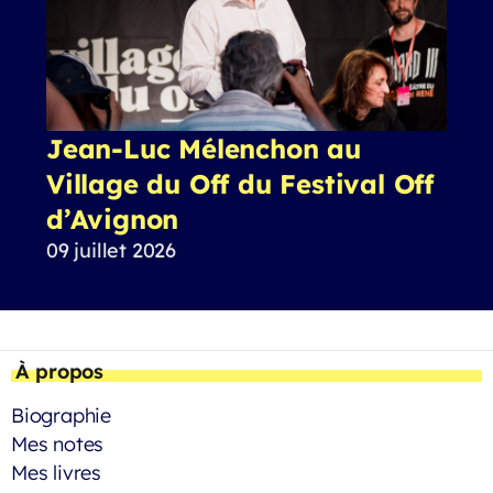
Jean-Luc Mélenchon au
Village du Off du Festival Off
d’Avignon
09 juillet 2026
À propos
Biographie
Mes notes
Mes livres