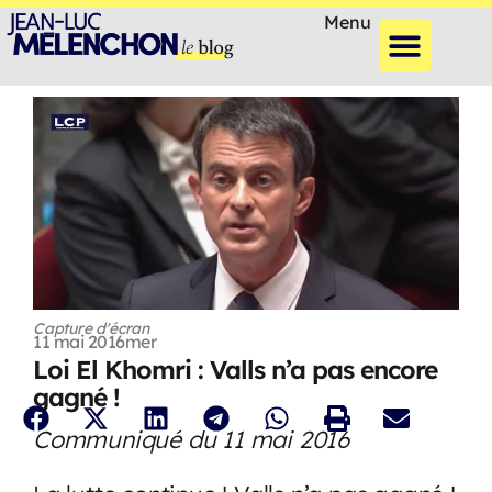
Menu
Capture d'écran
11 mai 2016
mer
Loi El Khomri : Valls n’a pas encore
gagné !
Communiqué du 11 mai 2016