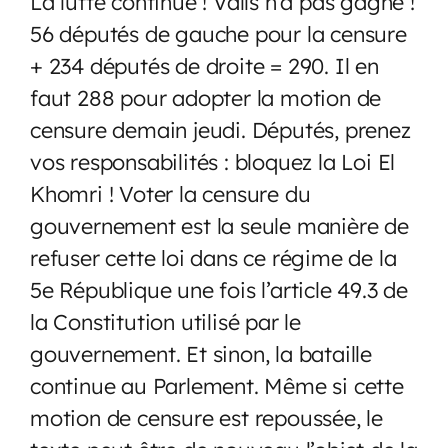
La lutte continue ! Valls n’a pas gagné !
56 députés de gauche pour la censure
+ 234 députés de droite = 290. Il en
faut 288 pour adopter la motion de
censure demain jeudi. Députés, prenez
vos responsabilités : bloquez la Loi El
Khomri ! Voter la censure du
gouvernement est la seule manière de
refuser cette loi dans ce régime de la
5e République une fois l’article 49.3 de
la Constitution utilisé par le
gouvernement. Et sinon, la bataille
continue au Parlement. Même si cette
motion de censure est repoussée, le