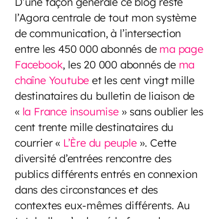
D’une façon générale ce blog reste
l’Agora centrale de tout mon système
de communication, à l’intersection
entre les 450 000 abonnés de
ma page
Facebook
, les 20 000 abonnés de
ma
chaîne Youtube
et les cent vingt mille
destinataires du bulletin de liaison de
«
la France insoumise
» sans oublier les
cent trente mille destinataires du
courrier «
L’Ère du peuple
». Cette
diversité d’entrées rencontre des
publics différents entrés en connexion
dans des circonstances et des
contextes eux-mêmes différents. Au