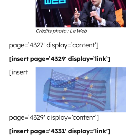
Crédits photo : Le Web
page=’4327′ display=’content’]
[insert page=’4329′ display=’link’]
[insert
page=’4329′ display=’content’]
[insert page=’4331′ display=’link’]