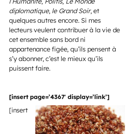
l’Humanité
,
Politis
,
Le Monde
diplomatique
,
le Grand Soir
, et
quelques autres encore. Si mes
lecteurs veulent contribuer à la vie de
cet ensemble sans bord ni
appartenance figée, qu’ils pensent à
s’y abonner, c’est le mieux qu’ils
puissent faire.
[insert page=’4367′ display=’link’]
[insert