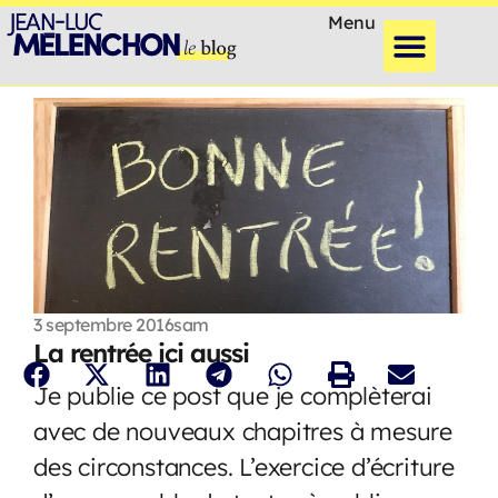
Menu
3 septembre 2016
sam
La rentrée ici aussi
Je publie ce post que je complèterai
avec de nouveaux chapitres à mesure
des circonstances. L’exercice d’écriture