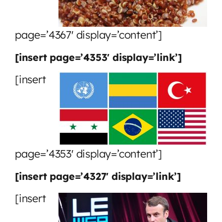
page=’4367′ display=’content’]
[insert page=’4353′ display=’link’]
[insert
page=’4353′ display=’content’]
[insert page=’4327′ display=’link’]
[insert