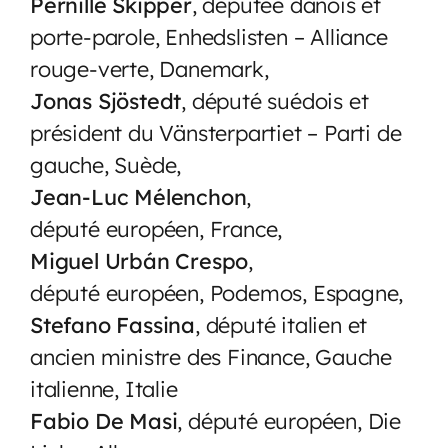
Pernille Skipper
, députée danois et
porte-parole, Enhedslisten – Alliance
rouge-verte, Danemark,
Jonas Sjöstedt
, député suédois et
président du Vänsterpartiet – Parti de
gauche, Suède,
Jean-Luc Mélenchon
,
député européen, France,
Miguel Urbán Crespo
,
député européen, Podemos, Espagne,
Stefano Fassina
, député italien et
ancien ministre des Finance, Gauche
italienne, Italie
Fabio De Masi
, député européen, Die