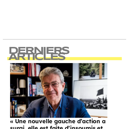
DERNIERS
ARTICLES
« Une nouvelle gauche d’action a
surgi, elle est faite d’insoumis et