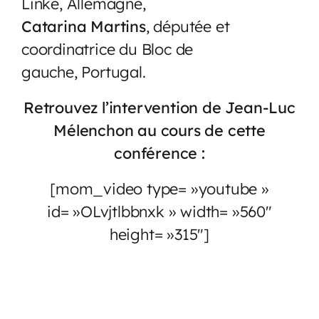
Linke, Allemagne,
Catarina Martins
, députée et
coordinatrice du Bloc de
gauche, Portugal.
Retrouvez l’intervention de Jean-Luc
Mélenchon au cours de cette
conférence :
[mom_video type= »youtube »
id= »OLvjtlbbnxk » width= »560″
height= »315″]