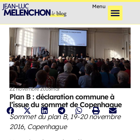
Menu
22 novembre 2016
mar
Plan B : déclaration commune à
l’issue du sommet de Copenhague
Sommet du plan B, 19-20 novembre
2016, Copenhague