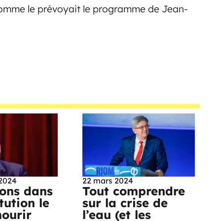
 comme le prévoyait le programme de Jean-
2024
22 mars 2024
vons dans
Tout comprendre
tution le
sur la crise de
mourir
l’eau (et les