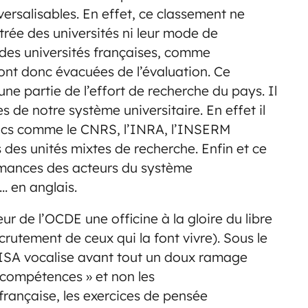
rsalisables. En effet, ce classement ne
trée des universités ni leur mode de
 des universités françaises, comme
 sont donc évacuées de l’évaluation. Ce
ne partie de l’effort de recherche du pays. Il
 de notre système universitaire. En effet il
lics comme le CNRS, l’INRA, l’INSERM
 des unités mixtes de recherche. Enfin et ce
ormances des acteurs du système
… en anglais.
eur de l’OCDE une officine à la gloire du libre
rutement de ceux qui la font vivre). Sous le
ISA vocalise avant tout un doux ramage
«compétences » et non les
a française, les exercices de pensée