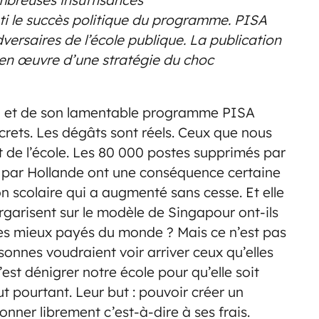
mbreuses insuffisances
i le succès politique du programme. PISA
versaires de l’école publique. La publication
e en œuvre d’une stratégie du choc
 et de son lamentable programme PISA
rets. Les dégâts sont réels. Ceux que nous
t de l’école. Les 80 000 postes supprimés par
é par Hollande ont une conséquence certaine
n scolaire qui a augmenté sans cesse. Et elle
rgarisent sur le modèle de Singapour ont-ils
les mieux payés du monde ? Mais ce n’est pas
rsonnes voudraient voir arriver ceux qu’elles
’est dénigrer notre école pour qu’elle soit
t pourtant. Leur but : pouvoir créer un
nner librement c’est-à-dire à ses frais.