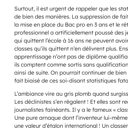
Surtout, il est urgent de rappeler que les stat
de bien des manières. La suppression de fai
la mise en place du Bac pro en 3 ans et le r
professionnel a artificiellement poussé des 
qui quittent l’école à 16 ans ne peuvent avoi
classes qu’ils quittent n’en délivrent plus. E
apprentissage n’ont pas de diplôme qualifian
ils comptent comme sortis sans qualification c
ainsi de suite. On pourrait continuer de bie
fait biaisé de ces soi-disant statistiques fat
L’ambiance vire au gris plomb quand surgisse
Les déclinistes s’en régalent ! Et elles sont 
journalistes fainéants. Il y a le fameux « cl
Une pure arnaque dont l’inventeur lui-même d
une valeur d’étalon international ! Un class