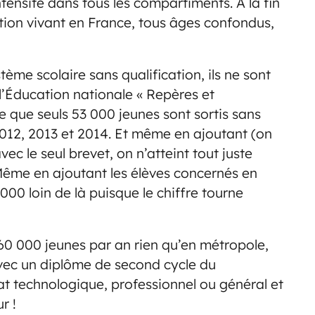
ensité dans tous les compartiments. À la fin
lation vivant en France, tous âges confondus,
ème scolaire sans qualification, ils ne sont
’Éducation nationale « Repères et
ue que seuls 53 000 jeunes sont sortis sans
12, 2013 et 2014. Et même en ajoutant (on
c le seul brevet, on n’atteint tout juste
Même en ajoutant les élèves concernés en
000 loin de là puisque le chiffre tourne
660 000 jeunes par an rien qu’en métropole,
avec un diplôme de second cycle du
t technologique, professionnel ou général et
r !