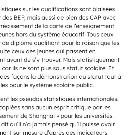
istiques sur les qualifications sont biaisées
t des BEP, mais aussi de bien des CAP avec
étrécissement de la carte de l’enseignement
jeunes hors du système éducatif. Tous ceux
r de diplôme qualifiant pour la raison que les
nsuite ceux des jeunes qui passent en
t avant de s’y trouver. Mais statistiquement
ar ils ne sont plus sous statut scolaire. Et
n des façons la démonstration du statut tout à
ales pour le système scolaire public.
nt les pseudos statistiques internationales.
recopiées sans aucun esprit critique par les
assement de Shanghai » pour les universités.
it qu’il n’a jamais pensé qu’il puisse avoir
ement sur mesure d’après des indicateurs