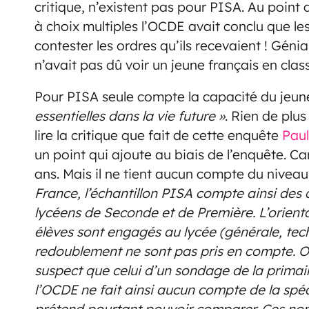
critique, n’existent pas pour PISA. Au point
à choix multiples l’OCDE avait conclu que les
contester les ordres qu’ils recevaient ! Géni
n’avait pas dû voir un jeune français en clas
Pour PISA seule compte la capacité du jeun
essentielles dans la vie future »
. Rien de plus
lire la critique que fait de cette enquête
Paul
un point qui ajoute au biais de l’enquête. 
ans. Mais il ne tient aucun compte du niveau 
France, l’échantillon PISA compte ainsi des 
lycéens de Seconde et de Première. L’orienta
élèves sont engagés au lycée (générale, tech
redoublement ne sont pas pris en compte. Ou
suspect que celui d’un sondage de la primai
l’OCDE ne fait ainsi aucun compte de la spéc