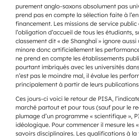
purement anglo-saxons absolument pas unive
prend pas en compte la sélection faite à l’en
financement. Les missions de service public
l’obligation d’accueil de tous les étudiants,
classement dit « de Shanghaï » ignore aussi u
minore donc artificiellement les performances
ne prend en compte les établissements pub
pourtant imbriqués avec les universités dans
n’est pas le moindre mal, il évalue les perf
principalement à partir de leurs publications
Ces jours-ci voici le retour de PISA, l’indicat
marché partout et pour tous (sauf pour le rec
plumage d’un programme « scientifique », P
idéologique. Pour commencer il mesure les 
savoirs disciplinaires. Les qualifications à l