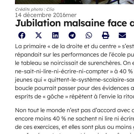
Crédits photo : Clio
14 décembre 2016
mer
Jubilation malsaine face au
La primaire « de la droite et du centre » s’e
répandait sur les performances de l’école pu
le tableau se noircissait de surenchères. On
ne-sait-ni-lire-ni-écrire-ni-compter » à 40 % 
jeunes qui « quittent-le-système-scolaire-sa
boucle pourrait passer pour des évidences a
esprits de « gôche » répètent à l’envie la rito
Non tout le monde n’est pas d’accord avec ce 
encore moins 40 % ne sachent ni lire ni écrir
de ces exercices, et elles sont plus ou moins