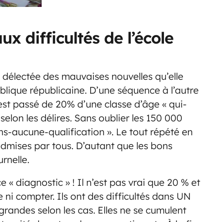
x difficultés de l’école
st délectée des mauvaises nouvelles qu’elle
blique républicaine. D’une séquence à l’autre
 est passé de 20% d’une classe d’âge « qui-
selon les délires. Sans oublier les 150 000
ns-aucune-qualification ». Le tout répété en
dmises par tous. D’autant que les bons
urnelle.
« diagnostic » ! Il n’est pas vrai que 20 % et
e ni compter. Ils ont des difficultés dans UN
 grandes selon les cas. Elles ne se cumulent