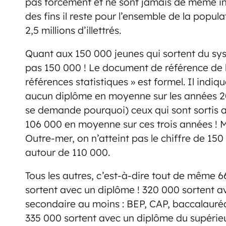
pas forcément et ne sont jamais de même int
des fins il reste pour l’ensemble de la popu
2,5 millions d’illettrés.
Quant aux 150 000 jeunes qui sortent du syst
pas 150 000 ! Le document de référence de l
références statistiques » est formel. Il indiq
aucun diplôme en moyenne sur les années 20
se demande pourquoi) ceux qui sont sortis ave
106 000 en moyenne sur ces trois années ! 
Outre-mer, on n’atteint pas le chiffre de 150 
autour de 110 000.
Tous les autres, c’est-à-dire tout de même 
sortent avec un diplôme ! 320 000 sortent 
secondaire au moins : BEP, CAP, baccalauréa
335 000 sortent avec un diplôme du supérieu