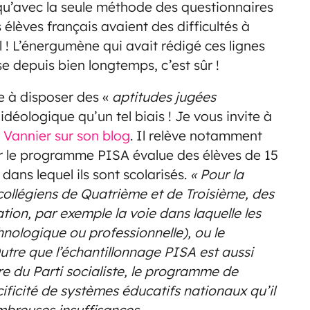
 qu’avec la seule méthode des questionnaires
 élèves français avaient des difficultés à
al ! L’énergumène qui avait rédigé ces lignes
se depuis bien longtemps, c’est sûr !
e à disposer des «
aptitudes jugées
 idéologique qu’un tel biais ! Je vous invite à
 Vannier sur son blog
. Il relève notamment
Car le programme PISA évalue des élèves de 15
dans lequel ils sont scolarisés.
« Pour la
collégiens de Quatrième et de Troisième, des
tion, par exemple la voie dans laquelle les
nologique ou professionnelle), ou le
tre que l’échantillonnage PISA est aussi
re du Parti socialiste, le programme de
ificité de systèmes éducatifs nationaux qu’il