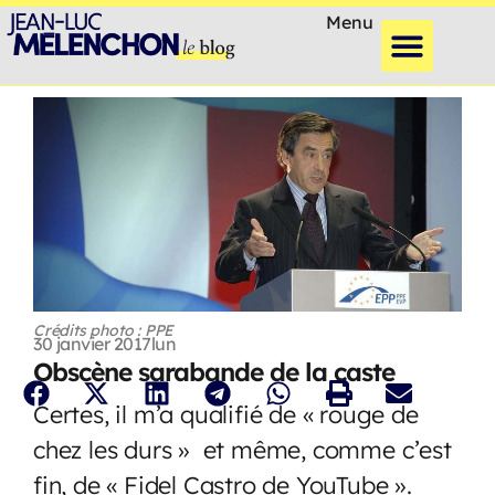
Menu
Crédits photo : PPE
30 janvier 2017
lun
Obscène sarabande de la caste
Certes, il m’a qualifié de « rouge de
chez les durs » et même, comme c’est
fin, de « Fidel Castro de YouTube ».