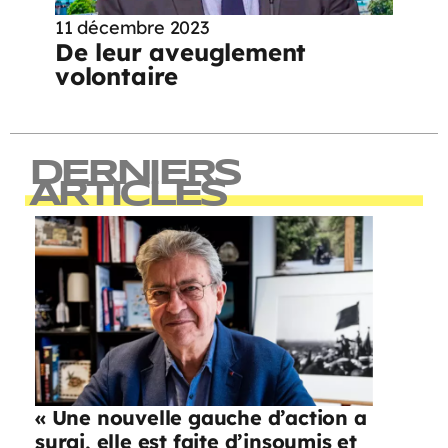
11 décembre 2023
De leur aveuglement
volontaire
DERNIERS
ARTICLES
« Une nouvelle gauche d’action a
surgi, elle est faite d’insoumis et