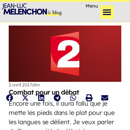
Menu
2 avril 2017
dim
Combat pour un débat
Encore une fois, il aura fallu que je
mette les pieds dans le plat pour que
les langues se délient. Je veux parler