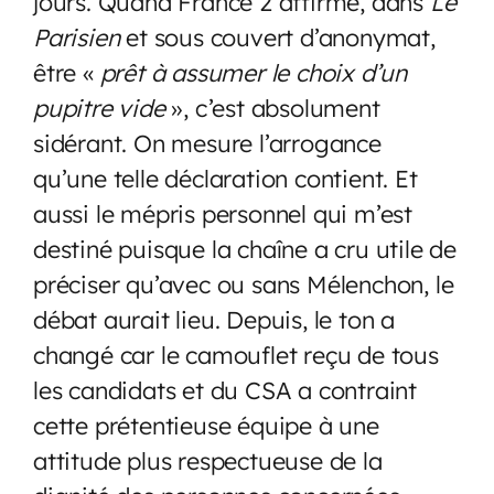
jours. Quand France 2 affirme, dans
Le
Parisien
et sous couvert d’anonymat,
être «
prêt à assumer le choix d’un
pupitre vide
», c’est absolument
sidérant. On mesure l’arrogance
qu’une telle déclaration contient. Et
aussi le mépris personnel qui m’est
destiné puisque la chaîne a cru utile de
préciser qu’avec ou sans Mélenchon, le
débat aurait lieu. Depuis, le ton a
changé car le camouflet reçu de tous
les candidats et du CSA a contraint
cette prétentieuse équipe à une
attitude plus respectueuse de la