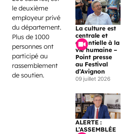
le deuxième
employeur privé
du département.
La culture est
centrale et
Plus de 1000
essentielle à la
personnes ont
vie humaine –
participé au
Point presse
au Festival
rassemblement
d’Avignon
de soutien.
09 juillet 2026
ALERTE :
L’ASSEMBLÉE