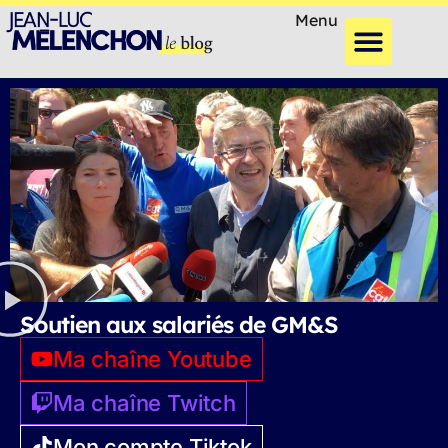
Menu
Soutien aux salariés de GM&S
Ma chaîne Youtube
Ma chaîne Twitch
Mon compte Tiktok